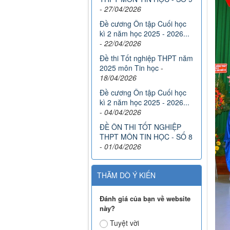
-
27/04/2026
Đề cương Ôn tập Cuối học
kì 2 năm học 2025 - 2026...
-
22/04/2026
Đề thi Tốt nghiệp THPT năm
2025 môn Tin học
-
18/04/2026
Đề cương Ôn tập Cuối học
kì 2 năm học 2025 - 2026...
-
04/04/2026
ĐỀ ÔN THI TỐT NGHIỆP
THPT MÔN TIN HỌC - SỐ 8
-
01/04/2026
THĂM DÒ Ý KIẾN
Đánh giá của bạn về website
này?
Tuyệt vời