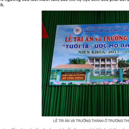
h.
LỄ TRI ÂN VÀ TRƯỞNG THÀNH Ở TRƯỜNG T