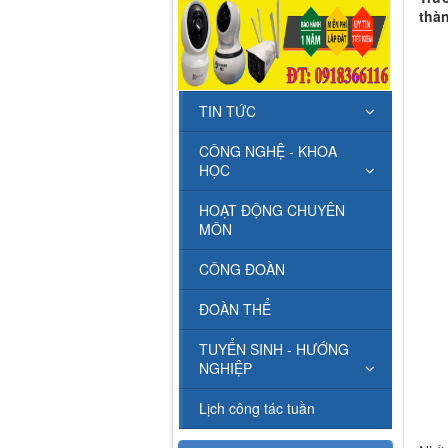
thàn
TIN TỨC
CÔNG NGHỆ - KHOA
HỌC
HOẠT ĐỘNG CHUYÊN
MÔN
CÔNG ĐOÀN
ĐOÀN THỂ
TUYỂN SINH - HƯỚNG
NGHIỆP
Lịch công tác tuần