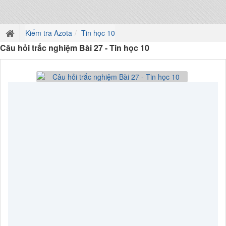
Kiểm tra Azota
Tin học 10
Câu hỏi trắc nghiệm Bài 27 - Tin học 10