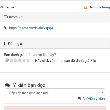
Tải về
Báo link hỏng
Từ azota.vn:
https://azota.vn/de-thi/xkjrq4
Đánh giá
Bạn đánh giá thế nào về file này?
Hãy click vào hình sao để đánh giá File
Ý kiến bạn đọc
Ẩn/Hiện ý kiến