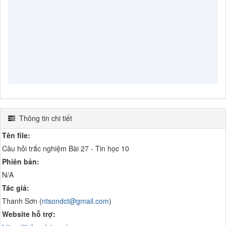
Thông tin chi tiết
Tên file:
Câu hỏi trắc nghiệm Bài 27 - Tin học 10
Phiên bản:
N/A
Tác giả:
Thanh Sơn (
ntsondct@gmail.com
)
Website hỗ trợ: