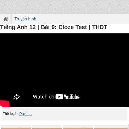
Truyền hình
Tiếng Anh 12 | Bài 9: Cloze Test | THDT
Thể loại:
Dạy học