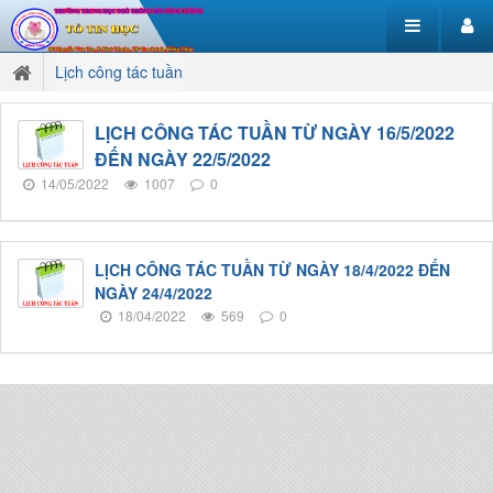
Lịch công tác tuần
LỊCH CÔNG TÁC TUẦN TỪ NGÀY 16/5/2022
ĐẾN NGÀY 22/5/2022
14/05/2022
1007
0
LỊCH CÔNG TÁC TUẦN TỪ NGÀY 18/4/2022 ĐẾN
NGÀY 24/4/2022
18/04/2022
569
0