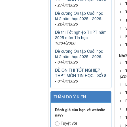
-
27/04/2026
Đề cương Ôn tập Cuối học
kì 2 năm học 2025 - 2026...
-
22/04/2026
Đề thi Tốt nghiệp THPT năm
F
2025 môn Tin học
-
18/04/2026
Đề cương Ôn tập Cuối học
Nhữ
kì 2 năm học 2025 - 2026...
-
04/04/2026
ĐỀ ÔN THI TỐT NGHIỆP
THPT MÔN TIN HỌC - SỐ 8
(22
-
01/04/2026
THĂM DÒ Ý KIẾN
Đánh giá của bạn về website
này?
Tuyệt vời