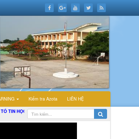
ARNING
Kiểm tra Azota
LIÊN HỆ
 HỌC TRƯỜNG THPT ĐỖ CÔNG TƯỜNG