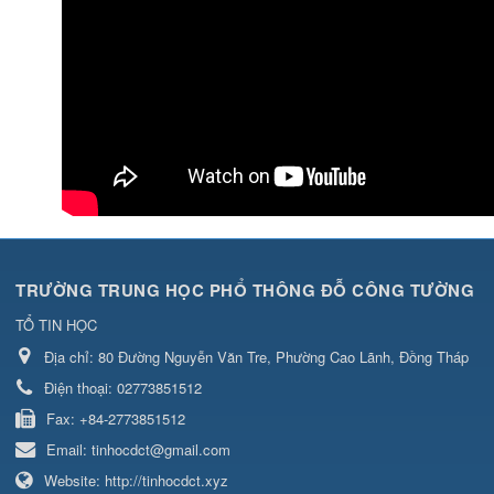
TRƯỜNG TRUNG HỌC PHỔ THÔNG ĐỖ CÔNG TƯỜNG
TỔ TIN HỌC
Địa chỉ:
80 Đường Nguyễn Văn Tre, Phường Cao Lãnh, Đồng Tháp
Điện thoại:
02773851512
Fax:
+84-2773851512
Email:
tinhocdct@gmail.com
Website:
http://tinhocdct.xyz