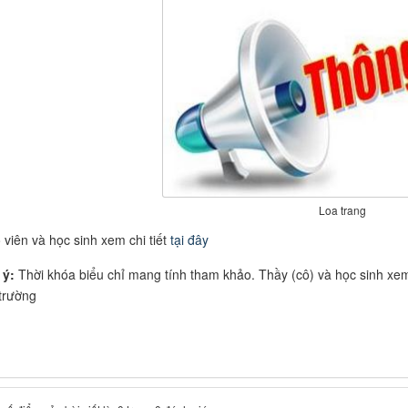
Loa trang
 viên và học sinh xem chi tiết
tại đây
 ý:
Thời khóa biểu chỉ mang tính tham khảo. Thầy (cô) và học sinh xem
trường