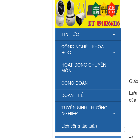
TIN TỨC
CÔNG NGHỆ - KHOA
HỌC
HOẠT ĐỘNG CHUYÊN
MÔN
Giáo
CÔNG ĐOÀN
Lưu
ĐOÀN THỂ
của 
TUYỂN SINH - HƯỚNG
NGHIỆP
Lịch công tác tuần