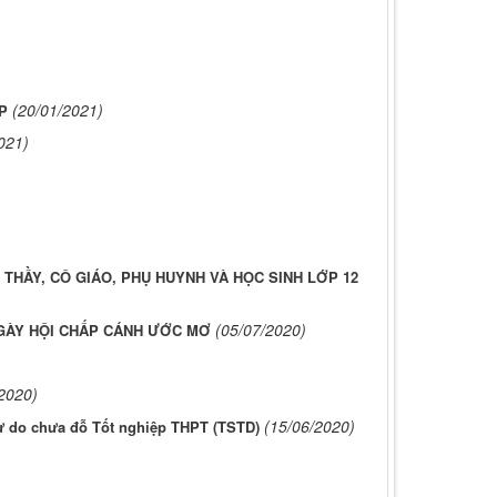
(20/01/2021)
P
021)
THẦY, CÔ GIÁO, PHỤ HUYNH VÀ HỌC SINH LỚP 12
(05/07/2020)
GÀY HỘI CHẤP CÁNH ƯỚC MƠ
2020)
(15/06/2020)
tự do chưa đỗ Tốt nghiệp THPT (TSTD)