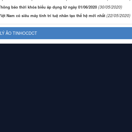
(30/05/2020)
Thông báo thời khóa biểu áp dụng từ ngày 01/06/2020
(22/05/2020)
iệt Nam có siêu máy tính trí tuệ nhân tạo thế hệ mới nhất
LÝ ẢO TINHOCDCT