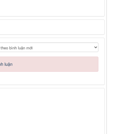
nh luận