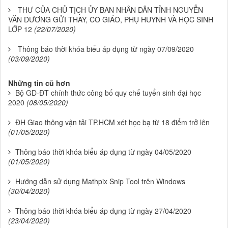
THƯ CỦA CHỦ TỊCH ỦY BAN NHÂN DÂN TỈNH NGUYỄN
VĂN DƯƠNG GỬI THẦY, CÔ GIÁO, PHỤ HUYNH VÀ HỌC SINH
LỚP 12
(22/07/2020)
Thông báo thời khóa biểu áp dụng từ ngày 07/09/2020
(03/09/2020)
Những tin cũ hơn
Bộ GD-ĐT chính thức công bố quy chế tuyển sinh đại học
2020
(08/05/2020)
ĐH Giao thông vận tải TP.HCM xét học bạ từ 18 điểm trở lên
(01/05/2020)
Thông báo thời khóa biểu áp dụng từ ngày 04/05/2020
(01/05/2020)
Hướng dẫn sử dụng Mathpix Snip Tool trên Windows
(30/04/2020)
Thông báo thời khóa biểu áp dụng từ ngày 27/04/2020
(23/04/2020)