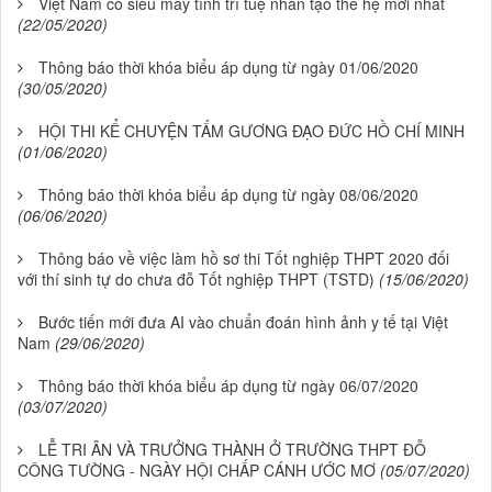
Việt Nam có siêu máy tính trí tuệ nhân tạo thế hệ mới nhất
(22/05/2020)
Thông báo thời khóa biểu áp dụng từ ngày 01/06/2020
(30/05/2020)
HỘI THI KỂ CHUYỆN TẤM GƯƠNG ĐẠO ĐỨC HỒ CHÍ MINH
(01/06/2020)
Thông báo thời khóa biểu áp dụng từ ngày 08/06/2020
(06/06/2020)
Thông báo về việc làm hồ sơ thi Tốt nghiệp THPT 2020 đối
với thí sinh tự do chưa đỗ Tốt nghiệp THPT (TSTD)
(15/06/2020)
Bước tiến mới đưa AI vào chuẩn đoán hình ảnh y tế tại Việt
Nam
(29/06/2020)
Thông báo thời khóa biểu áp dụng từ ngày 06/07/2020
(03/07/2020)
LỄ TRI ÂN VÀ TRƯỞNG THÀNH Ở TRƯỜNG THPT ĐỖ
CÔNG TƯỜNG - NGÀY HỘI CHẤP CÁNH ƯỚC MƠ
(05/07/2020)