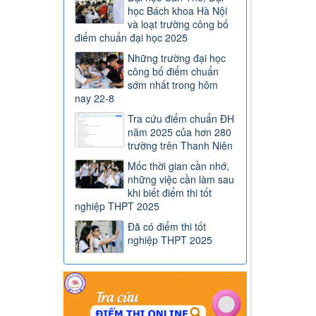
học Bách khoa Hà Nội
và loạt trường công bố
điểm chuẩn đại học 2025
Những trường đại học
công bố điểm chuẩn
sớm nhất trong hôm
nay 22-8
Tra cứu điểm chuẩn ĐH
năm 2025 của hơn 280
trường trên Thanh Niên
Mốc thời gian cần nhớ,
những việc cần làm sau
khi biết điểm thi tốt
nghiệp THPT 2025
Đã có điểm thi tốt
nghiệp THPT 2025