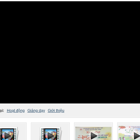
ại:
Hoạt động
Giảng dạy
Giới thiệu