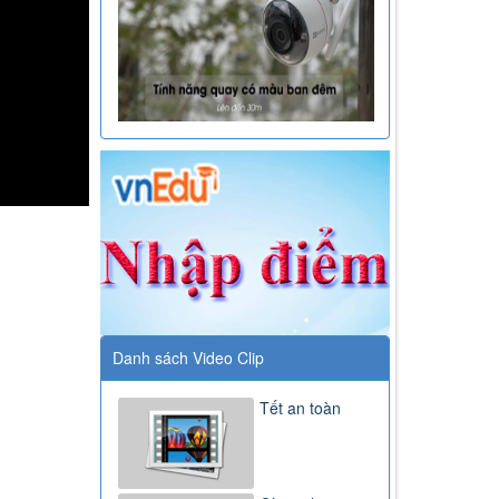
Danh sách Video Clip
Tết an toàn