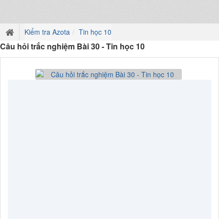
Kiểm tra Azota
Tin học 10
Câu hỏi trắc nghiệm Bài 30 - Tin học 10