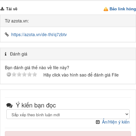
Tải về
Báo link hỏng
Từ azota.vn:
https://azota.vn/de-thi/q7zbtv
Đánh giá
Bạn đánh giá thế nào về file này?
Hãy click vào hình sao để đánh giá File
Ý kiến bạn đọc
Ẩn/Hiện ý kiến