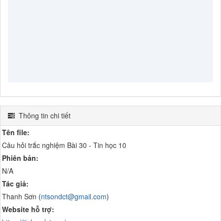
Thông tin chi tiết
Tên file:
Câu hỏi trắc nghiệm Bài 30 - Tin học 10
Phiên bản:
N/A
Tác giả:
Thanh Sơn (
ntsondct@gmail.com
)
Website hỗ trợ: