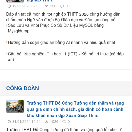
19/06/2026 09:33
126
0
Đáp án tất cả môn thi tốt nghiệp THPT 2026 cùng hướng dẫn
chấm môn Ngữ văn được Bộ Giáo dục và Đào tạo công bố...
Sao Lưu và Khôi Phục Cơ Sở Dữ Liệu MySQL bằng
Mysqldump
Hướng dẫn soạn giáo án bằng AI nhanh và hiệu quả nhất
Câu hỏi trắc nghiệm Tin học 11 (ICT) - Kết nối tri thức (có đáp
án)
CÔNG ĐOÀN
Trường THPT Đỗ Công Tường đến thăm và tặng
quà gia đình chính sách, gia đình có hoàn cảnh
khó khăn nhân dịp Xuân Giáp Thìn.
31/01/2024 19:24
1026
0
Trường THPT Đỗ Công Tường đã thăm và tặng quà tết cho 10