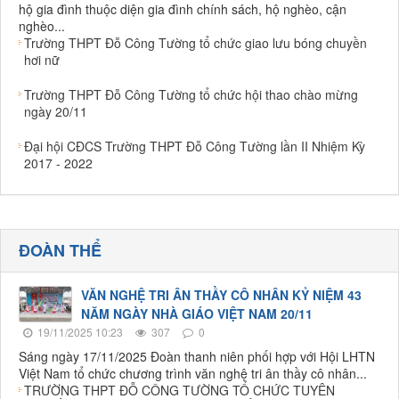
hộ gia đình thuộc diện gia đình chính sách, hộ nghèo, cận
nghèo...
Trường THPT Đỗ Công Tường tổ chức giao lưu bóng chuyền
hơi nữ
Trường THPT Đỗ Công Tường tổ chức hội thao chào mừng
ngày 20/11
Đại hội CĐCS Trường THPT Đỗ Công Tường lần II Nhiệm Kỳ
2017 - 2022
ĐOÀN THỂ
VĂN NGHỆ TRI ÂN THẦY CÔ NHÂN KỶ NIỆM 43
NĂM NGÀY NHÀ GIÁO VIỆT NAM 20/11
19/11/2025 10:23
307
0
Sáng ngày 17/11/2025 Đoàn thanh niên phối hợp với Hội LHTN
Việt Nam tổ chức chương trình văn nghệ tri ân thầy cô nhân...
TRƯỜNG THPT ĐỖ CÔNG TƯỜNG TỔ CHỨC TUYÊN