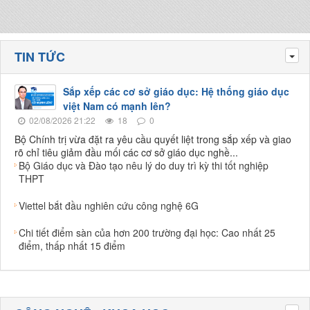
TIN TỨC
Tog
Sắp xếp các cơ sở giáo dục: Hệ thống giáo dục
việt Nam có mạnh lên?
02/08/2026 21:22
18
0
Bộ Chính trị vừa đặt ra yêu cầu quyết liệt trong sắp xếp và giao
rõ chỉ tiêu giảm đầu mối các cơ sở giáo dục nghề...
Bộ Giáo dục và Đào tạo nêu lý do duy trì kỳ thi tốt nghiệp
THPT
Viettel bắt đầu nghiên cứu công nghệ 6G
Chi tiết điểm sàn của hơn 200 trường đại học: Cao nhất 25
điểm, thấp nhất 15 điểm