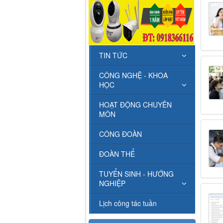
TIN TỨC
CÔNG NGHỆ - KHOA
HỌC
HOẠT ĐỘNG CHUYÊN
MÔN
CÔNG ĐOÀN
ĐOÀN THỂ
TUYỂN SINH - HƯỚNG
NGHIỆP
Lịch công tác tuần