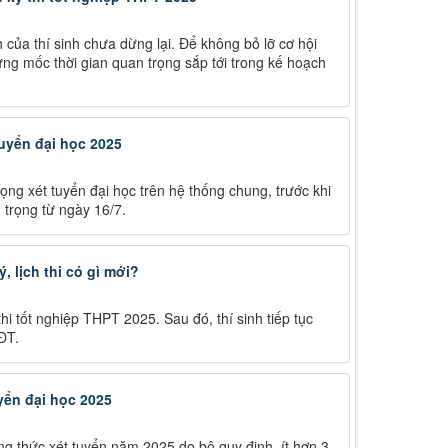
 của thí sinh chưa dừng lại. Để không bỏ lỡ cơ hội
ng mốc thời gian quan trọng sắp tới trong kế hoạch
uyển đại học 2025
ọng xét tuyển đại học trên hệ thống chung, trước khi
trọng từ ngày 16/7.
 lịch thi có gì mới?
thi tốt nghiệp THPT 2025. Sau đó, thí sinh tiếp tục
ĐT.
yển đại học 2025
 thức xét tuyển năm 2025 do bộ quy định, ít hơn 3