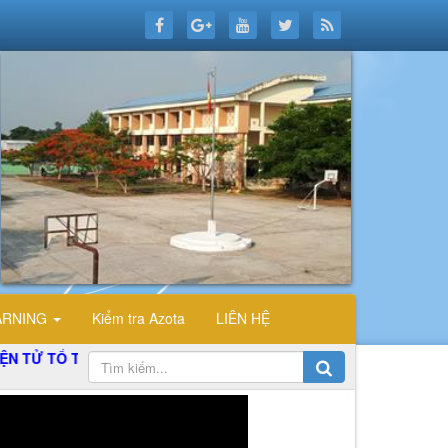
ARNING
Kiểm tra Azota
LIÊN HỆ
 TIN HỌC TRƯỜNG THPT ĐỖ CÔNG TƯỜNG