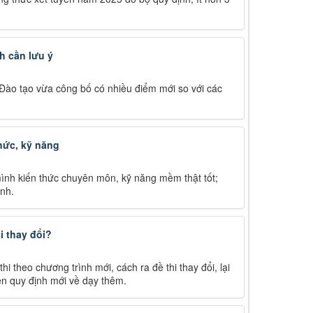
h cần lưu ý
Đào tạo vừa công bố có nhiều điểm mới so với các
thức, kỹ năng
 mình kiến thức chuyên môn, kỹ năng mềm thật tốt;
nh.
i thay đổi?
i theo chương trình mới, cách ra đề thi thay đổi, lại
iện quy định mới về dạy thêm.