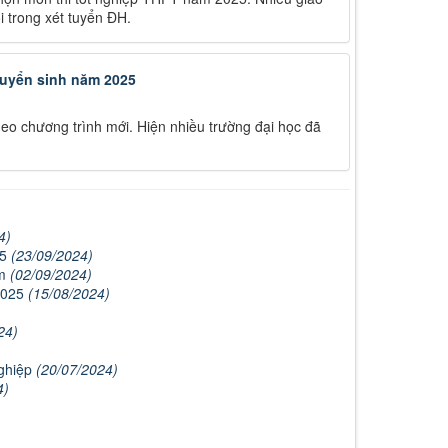
i trong xét tuyển ĐH.
tuyển sinh năm 2025
heo chương trình mới. Hiện nhiều trường đại học đã
4)
25
(23/09/2024)
ểm
(02/09/2024)
2025
(15/08/2024)
24)
nghiệp
(20/07/2024)
4)