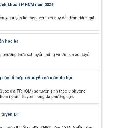
 Bách khoa TP HCM năm 2025
m xét tuyển kết hợp, xem xét quy đổi điểm đánh giá
yển học bạ
phương thức xét tuyển thẳng và ưu tiên xét tuyển
các tổ hợp xét tuyển có môn tin học
 Quốc gia TP.HCM) sẽ tuyển sinh theo 3 phương
 thêm ngành truyền thông đa phương tiện.
t tuyển ĐH
họn môn thi tốt nghiệp THPT năm 2025. Nhiều giáo