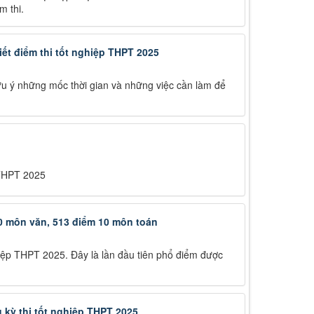
m thi.
iết điểm thi tốt nghiệp THPT 2025
lưu ý những mốc thời gian và những việc cần làm để
 THPT 2025
0 môn văn, 513 điểm 10 môn toán
iệp THPT 2025. Đây là lần đầu tiên phổ điểm được
 kỳ thi tốt nghiệp THPT 2025