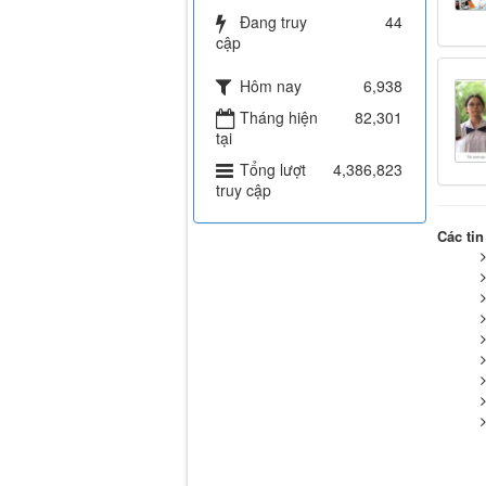
Đang truy
44
cập
Hôm nay
6,938
Tháng hiện
82,301
tại
Tổng lượt
4,386,823
truy cập
Các tin