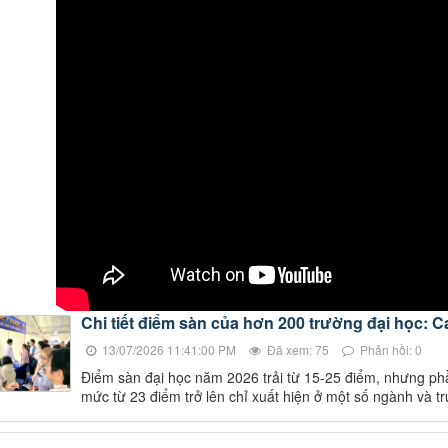
Chi tiết điểm sàn của hơn 200 trường đại học: C
13/07/2026 11:41:00 PM
Đã xem: 75
Phản hồi: 0
Điểm sàn đại học năm 2026 trải từ 15-25 điểm, nhưng ph
mức từ 23 điểm trở lên chỉ xuất hiện ở một số ngành và t