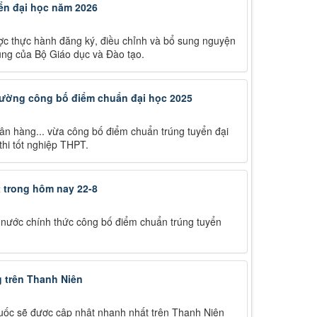
ển đại học năm 2026
ược thực hành đăng ký, điều chỉnh và bổ sung nguyện
hung của Bộ Giáo dục và Đào tạo.
trường công bố điểm chuẩn đại học 2025
ân hàng... vừa công bố điểm chuẩn trúng tuyển đại
hi tốt nghiệp THPT.
 trong hôm nay 22-8
ả nước chính thức công bố điểm chuẩn trúng tuyển
 trên Thanh Niên
uốc sẽ được cập nhật nhanh nhất trên Thanh Niên