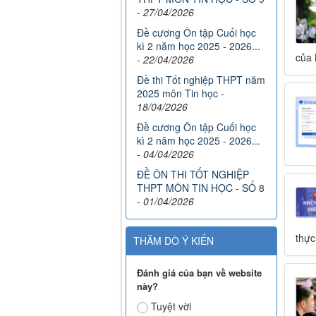
-
27/04/2026
Đề cương Ôn tập Cuối học
kì 2 năm học 2025 - 2026...
của 
-
22/04/2026
Đề thi Tốt nghiệp THPT năm
2025 môn Tin học
-
18/04/2026
Đề cương Ôn tập Cuối học
kì 2 năm học 2025 - 2026...
-
04/04/2026
ĐỀ ÔN THI TỐT NGHIỆP
THPT MÔN TIN HỌC - SỐ 8
-
01/04/2026
thực
THĂM DÒ Ý KIẾN
Đánh giá của bạn về website
này?
Tuyệt vời