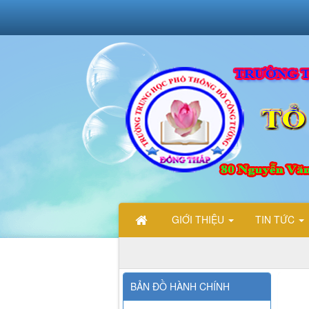
GIỚI THIỆU
TIN TỨC
BẢN ĐỒ HÀNH CHÍNH