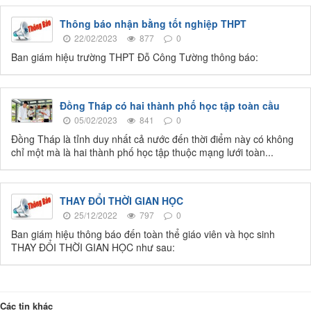
Thông báo nhận bằng tốt nghiệp THPT
22/02/2023
877
0
Ban giám hiệu trường THPT Đỗ Công Tường thông báo:
Đồng Tháp có hai thành phố học tập toàn cầu
05/02/2023
841
0
Đồng Tháp là tỉnh duy nhất cả nước đến thời điểm này có không
chỉ một mà là hai thành phố học tập thuộc mạng lưới toàn...
THAY ĐỔI THỜI GIAN HỌC
25/12/2022
797
0
Ban giám hiệu thông báo đến toàn thể giáo viên và học sinh
THAY ĐỔI THỜI GIAN HỌC như sau:
Các tin khác