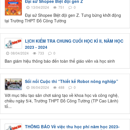
Đại sứ Shopee Biệt đội gen Z
13/04/2024
751
0
Đại sứ Shopee Biệt đội gen Z. Tưng bừng khởi động
tại Trường THPT Đỗ Công Tường
LỊCH KIỂM TRA CHUNG CUỐI HỌC KÌ II, NĂM HỌC
2023 - 2024
08/04/2024
733
0
Ban giám hiệu thông báo đến toàn thể giáo viên và học sinh
Sổi nổi Cuộc thi “Thiết kế Robot nông nghiệp”
06/04/2024
488
0
Với mục tiêu tạo sân chơi sáng tạo về khoa học và công nghệ,
chiều ngày 5/4, Trường THPT Đỗ Công Tường (TP Cao Lãnh)
tổ...
THÔNG BÁO Về việc thu học phí năm học 2023-