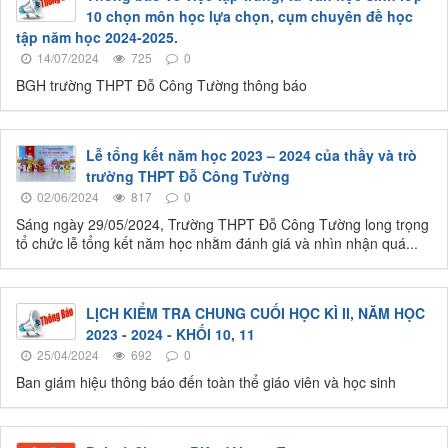
10 chọn môn học lựa chọn, cụm chuyên đề học
tập năm học 2024-2025.
14/07/2024
725
0
BGH trường THPT Đỗ Công Tường thông báo
Lễ tổng kết năm học 2023 – 2024 của thầy và trò
trường THPT Đỗ Công Tường
02/06/2024
817
0
Sáng ngày 29/05/2024, Trường THPT Đỗ Công Tường long trọng
tổ chức lễ tổng kết năm học nhằm đánh giá và nhìn nhận quá...
LỊCH KIỂM TRA CHUNG CUỐI HỌC KÌ II, NĂM HỌC
2023 - 2024 - KHỐI 10, 11
25/04/2024
692
0
Ban giám hiệu thông báo đến toàn thể giáo viên và học sinh