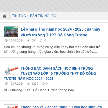
TIN TỨC
BẢN TIN NỘI BỘ
Lễ khai giảng năm học 2024 - 2025 của thầy
và trò trường THPT Đỗ Công Tường
05/09/2024
591
0
Hoà chung không khí tưng bừng của ngày hội toàn dân đưa trẻ
tới trường cùng hàng triệu giáo viên, học sinh trên cả nước,...
THÔNG BÁO DANH SÁCH HỌC SINH TRÚNG
TUYỂN VÀO LỚP 10 TRƯỜNG THPT ĐỖ CÔNG
TƯỜNG NĂM HỌC 2024 - 2025
19/07/2024
1235
0
BGH trường THPT Đỗ Công Tường thông báo
Thông báo về việc tập trung, tư vấn học sinh lớp