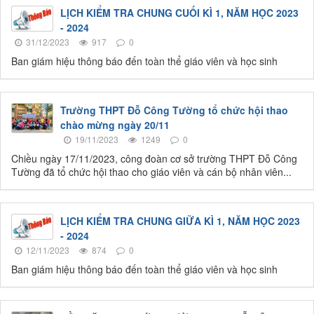
LỊCH KIỂM TRA CHUNG CUỐI KÌ 1, NĂM HỌC 2023
- 2024
31/12/2023
917
0
Ban giám hiệu thông báo đến toàn thể giáo viên và học sinh
Trường THPT Đỗ Công Tường tổ chức hội thao
chào mừng ngày 20/11
19/11/2023
1249
0
Chiều ngày 17/11/2023, công đoàn cơ sở trường THPT Đỗ Công
Tường đã tổ chức hội thao cho giáo viên và cán bộ nhân viên...
LỊCH KIỂM TRA CHUNG GIỮA KÌ 1, NĂM HỌC 2023
- 2024
12/11/2023
874
0
Ban giám hiệu thông báo đến toàn thể giáo viên và học sinh