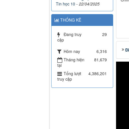
Tin học 10
-
22/04/2025
THỐNG KÊ
Đang truy
29
cập
Đ
Hôm nay
6,316
Tháng hiện
81,679
tại
Tổng lượt
4,386,201
truy cập