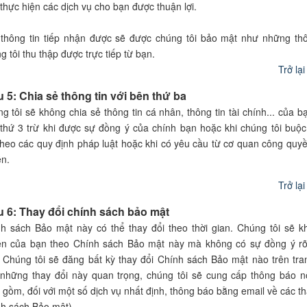
 thực hiện các dịch vụ cho bạn được thuận lợi.
thông tin tiếp nhận được sẽ được chúng tôi bảo mật như những th
g tôi thu thập được trực tiếp từ bạn.
Trở lạ
u 5: Chia sẻ thông tin với bên thứ ba
g tôi sẽ không chia sẻ thông tin cá nhân, thông tin tài chính... của b
thứ 3 trừ khi được sự đồng ý của chính bạn hoặc khi chúng tôi buộc
theo các quy định pháp luật hoặc khi có yêu cầu từ cơ quan công quy
n.
Trở lạ
u 6: Thay đổi chính sách bảo mật
h sách Bảo mật này có thể thay đổi theo thời gian. Chúng tôi sẽ 
n của bạn theo Chính sách Bảo mật này mà không có sự đồng ý rõ
 Chúng tôi sẽ đăng bất kỳ thay đổi Chính sách Bảo mật nào trên tra
những thay đổi này quan trọng, chúng tôi sẽ cung cấp thông báo n
 gồm, đối với một số dịch vụ nhất định, thông báo bằng email về các th
h sách Bảo mật).