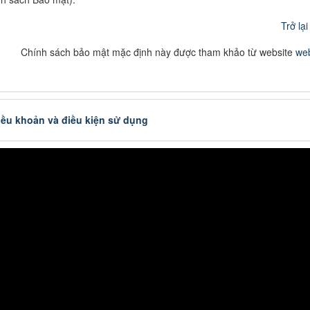
Trở lạ
Chính sách bảo mật mặc định này được tham khảo từ website
we
iều khoản và điều kiện sử dụng