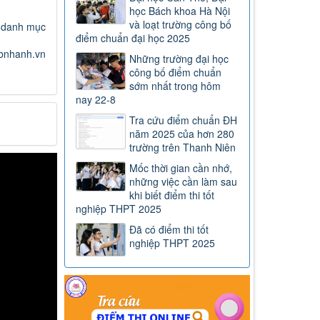
học Bách khoa Hà Nội
và loạt trường công bố
i danh mục
điểm chuẩn đại học 2025
bnhanh.vn
Những trường đại học
công bố điểm chuẩn
sớm nhất trong hôm
nay 22-8
Tra cứu điểm chuẩn ĐH
năm 2025 của hơn 280
trường trên Thanh Niên
Mốc thời gian cần nhớ,
những việc cần làm sau
khi biết điểm thi tốt
nghiệp THPT 2025
Đã có điểm thi tốt
nghiệp THPT 2025