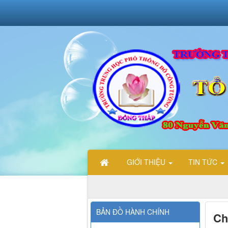
GIỚI THIỆU
TIN TỨC
CHÀ
BẢN ĐỒ HÀNH CHÍNH
Ch