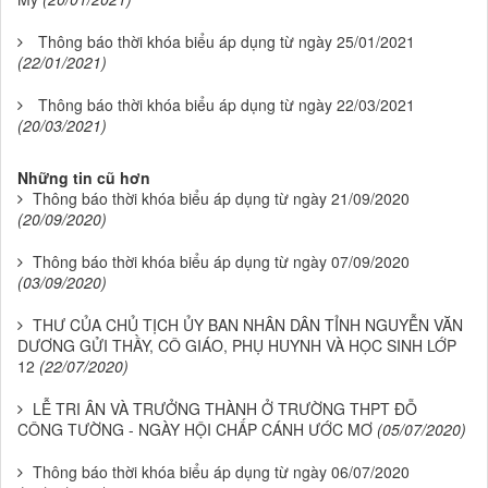
Thông báo thời khóa biểu áp dụng từ ngày 25/01/2021
(22/01/2021)
Thông báo thời khóa biểu áp dụng từ ngày 22/03/2021
(20/03/2021)
Những tin cũ hơn
Thông báo thời khóa biểu áp dụng từ ngày 21/09/2020
(20/09/2020)
Thông báo thời khóa biểu áp dụng từ ngày 07/09/2020
(03/09/2020)
THƯ CỦA CHỦ TỊCH ỦY BAN NHÂN DÂN TỈNH NGUYỄN VĂN
DƯƠNG GỬI THẦY, CÔ GIÁO, PHỤ HUYNH VÀ HỌC SINH LỚP
12
(22/07/2020)
LỄ TRI ÂN VÀ TRƯỞNG THÀNH Ở TRƯỜNG THPT ĐỖ
CÔNG TƯỜNG - NGÀY HỘI CHẤP CÁNH ƯỚC MƠ
(05/07/2020)
Thông báo thời khóa biểu áp dụng từ ngày 06/07/2020