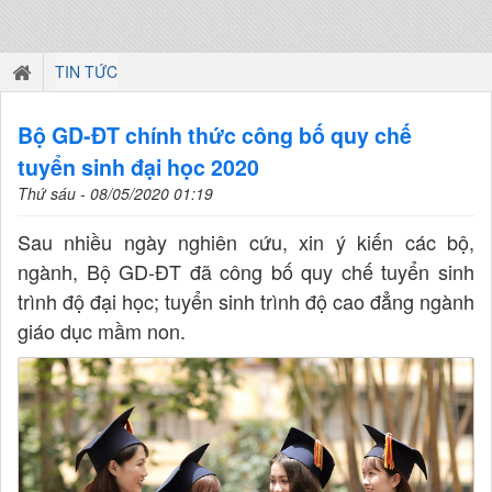
TIN TỨC
Bộ GD-ĐT chính thức công bố quy chế
tuyển sinh đại học 2020
Thứ sáu - 08/05/2020 01:19
Sau nhiều ngày nghiên cứu, xin ý kiến các bộ,
ngành, Bộ GD-ĐT đã công bố quy chế tuyển sinh
trình độ đại học; tuyển sinh trình độ cao đẳng ngành
giáo dục mầm non.