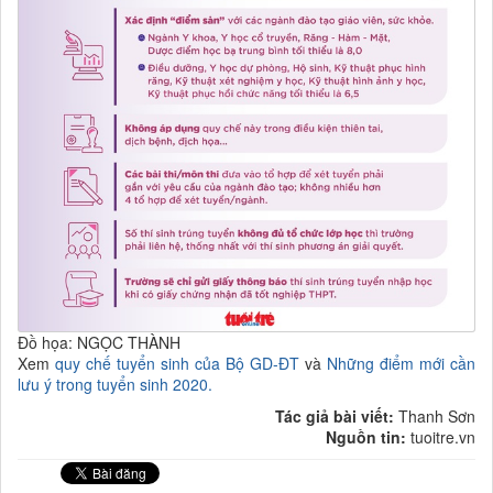
Đồ họa: NGỌC THÀNH
Xem
quy chế tuyển sinh của Bộ GD-ĐT
và
Những điểm mới cần
lưu ý trong tuyển sinh 2020.
Tác giả bài viết:
Thanh Sơn
Nguồn tin:
tuoitre.vn