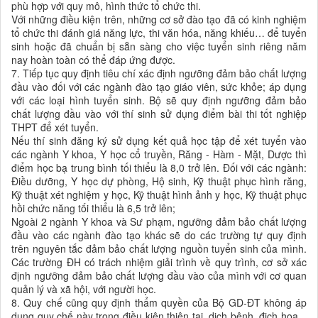
phù hợp với quy mô, hình thức tổ chức thi.
Với những điều kiện trên, những cơ sở đào tạo đã có kinh nghiệm
tổ chức thi đánh giá năng lực, thi văn hóa, năng khiếu… để tuyển
sinh hoặc đã chuẩn bị sẵn sàng cho việc tuyển sinh riêng năm
nay hoàn toàn có thể đáp ứng được.
7. Tiếp tục quy định tiêu chí xác định ngưỡng đảm bảo chất lượng
đầu vào đối với các ngành đào tạo giáo viên, sức khỏe; áp dụng
với các loại hình tuyển sinh. Bộ sẽ quy định ngưỡng đảm bảo
chất lượng đầu vào với thí sinh sử dụng điểm bài thi tốt nghiệp
THPT để xét tuyển.
Nếu thí sinh đăng ký sử dụng kết quả học tập để xét tuyển vào
các ngành Y khoa, Y học cổ truyền, Răng - Hàm - Mặt, Dược thì
điểm học bạ trung bình tối thiểu là 8,0 trở lên. Đối với các ngành:
Điều dưỡng, Y học dự phòng, Hộ sinh, Kỹ thuật phục hình răng,
Kỹ thuật xét nghiệm y học, Kỹ thuật hình ảnh y học, Kỹ thuật phục
hồi chức năng tối thiểu là 6,5 trở lên;
Ngoài 2 ngành Y khoa và Sư phạm, ngưỡng đảm bảo chất lượng
đầu vào các ngành đào tạo khác sẽ do các trường tự quy định
trên nguyên tắc đảm bảo chất lượng nguồn tuyển sinh của mình.
Các trường ĐH có trách nhiệm giải trình về quy trình, cơ sở xác
định ngưỡng đảm bảo chất lượng đầu vào của mình với cơ quan
quản lý và xã hội, với người học.
8. Quy chế cũng quy định thẩm quyền của Bộ GD-ĐT không áp
dụng quy chế này trong điều kiện thiên tai, dịch bệnh, địch họa...