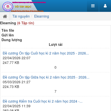
Tài nguyên
Elearning
Elearning
(6 Tập tin)
Tên file
Gửi lên
Dung lượng
Lượt tải
Đề cương Ôn tập Cuối học kì 2 năm học 2025 - 2026...
22/04/2026 22:07
247.77 KB
0
Đề cương Ôn tập Giữa học kì 2 năm học 2025 - 2026...
05/03/2026 21:27
224.73 KB
7
Đề cương Kiểm tra Cuối học kì 2 năm học 2024 -...
22/04/2025 11:39
283.08 KB