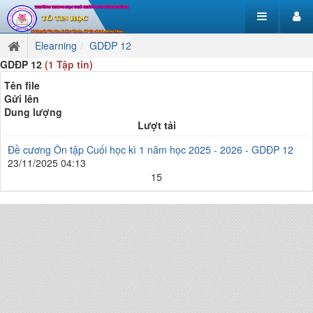
Elearning
GDĐP 12
GDĐP 12
(1 Tập tin)
Tên file
Gửi lên
Dung lượng
Lượt tải
Đề cương Ôn tập Cuối học kì 1 năm học 2025 - 2026 - GDĐP 12
23/11/2025 04:13
15