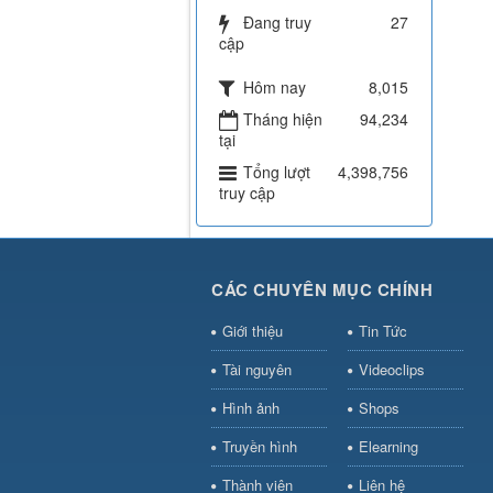
Đang truy
27
cập
Hôm nay
8,015
Tháng hiện
94,234
tại
Tổng lượt
4,398,756
truy cập
CÁC CHUYÊN MỤC CHÍNH
Giới thiệu
Tin Tức
Tài nguyên
Videoclips
Hình ảnh
Shops
Truyền hình
Elearning
Thành viên
Liên hệ