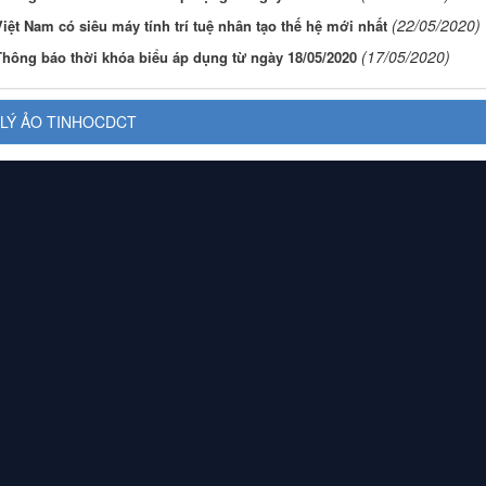
(22/05/2020)
iệt Nam có siêu máy tính trí tuệ nhân tạo thế hệ mới nhất
(17/05/2020)
Thông báo thời khóa biểu áp dụng từ ngày 18/05/2020
LÝ ẢO TINHOCDCT