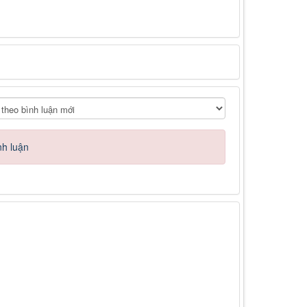
nh luận