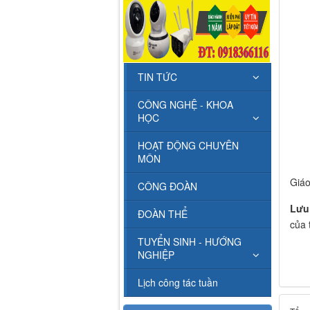
TIN TỨC
CÔNG NGHỆ - KHOA
HỌC
HOẠT ĐỘNG CHUYÊN
MÔN
Giáo
CÔNG ĐOÀN
Lưu
ĐOÀN THỂ
của 
TUYỂN SINH - HƯỚNG
NGHIỆP
Lịch công tác tuần