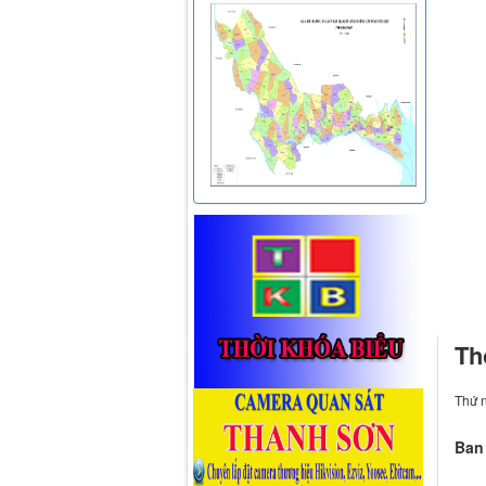
Th
Thứ 
Ban 