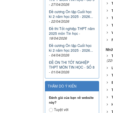
-
27/04/2026
Đề cương Ôn tập Cuối học
kì 2 năm học 2025 - 2026...
-
22/04/2026
Đề thi Tốt nghiệp THPT năm
2025 môn Tin học
-
18/04/2026
F
Đề cương Ôn tập Cuối học
Nhữ
kì 2 năm học 2025 - 2026...
-
04/04/2026
(22
ĐỀ ÔN THI TỐT NGHIỆP
THPT MÔN TIN HỌC - SỐ 8
-
01/04/2026
THĂM DÒ Ý KIẾN
Đánh giá của bạn về website
này?
Tuyệt vời