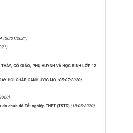
(20/01/2021)
P
021)
THẦY, CÔ GIÁO, PHỤ HUYNH VÀ HỌC SINH LỚP 12
(05/07/2020)
GÀY HỘI CHẤP CÁNH ƯỚC MƠ
2020)
(15/06/2020)
tự do chưa đỗ Tốt nghiệp THPT (TSTD)