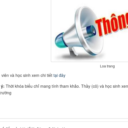
Loa trang
 viên và học sinh xem chi tiết
tại đây
 ý:
Thời khóa biểu chỉ mang tính tham khảo. Thầy (cô) và học sinh xem
trường