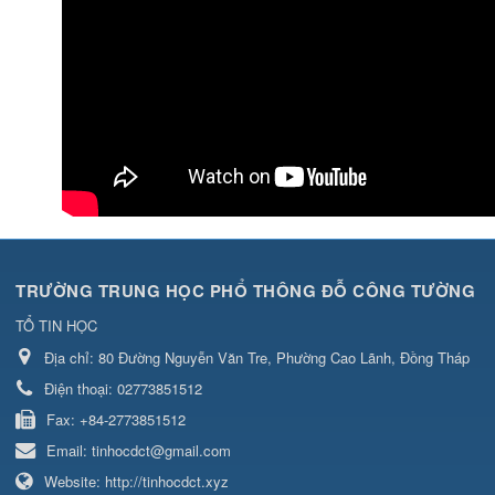
TRƯỜNG TRUNG HỌC PHỔ THÔNG ĐỖ CÔNG TƯỜNG
TỔ TIN HỌC
Địa chỉ:
80 Đường Nguyễn Văn Tre, Phường Cao Lãnh, Đồng Tháp
Điện thoại:
02773851512
Fax:
+84-2773851512
Email:
tinhocdct@gmail.com
Website:
http://tinhocdct.xyz