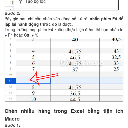
Bước 2:
Bây giờ bạn chỉ cần nhấn vào dòng số 10 rồi
nhấn phím F4 để
lặp lại hành động trước đó
là được.
Trong trường hợp phím F4 không thực hiện được thì bạn nhấn fn
+ F4 hoặc Ctrl + Y.
Chèn nhiều hàng trong Excel bằng tiện ích
Macro
Bước 1: