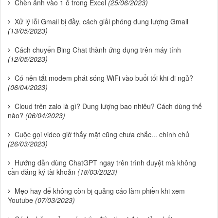
Chèn ảnh vào 1 ô trong Excel
(25/06/2023)
Xử lý lỗi Gmail bị đầy, cách giải phóng dung lượng Gmail
(13/05/2023)
Cách chuyển Bing Chat thành ứng dụng trên máy tính
(12/05/2023)
Có nên tắt modem phát sóng WiFi vào buổi tối khi đi ngủ?
(06/04/2023)
Cloud trên zalo là gì? Dung lượng bao nhiêu? Cách dùng thế
nào?
(06/04/2023)
Cuộc gọi video giờ thấy mặt cũng chưa chắc... chính chủ
(26/03/2023)
Hướng dẫn dùng ChatGPT ngay trên trình duyệt mà không
cần đăng ký tài khoản
(18/03/2023)
Mẹo hay để không còn bị quảng cáo làm phiền khi xem
Youtube
(07/03/2023)