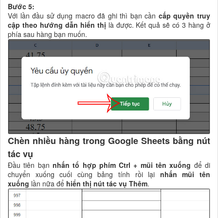
Bước 5:
Với lần đầu sử dụng macro đã ghi thì bạn cần
cấp quyền truy
cập theo hướng dẫn hiển thị
là được. Kết quả sẽ có 3 hàng ở
phía sau hàng bạn muốn.
Chèn nhiều hàng trong Google Sheets bằng nút
tác vụ
Đầu tiên bạn
nhấn tổ hợp phím Ctrl + mũi tên xuống
để di
chuyển xuống cuối cùng bảng tính rồi lại
nhấn mũi tên
xuống
lần nữa để
hiển thị nút tác vụ Thêm
.