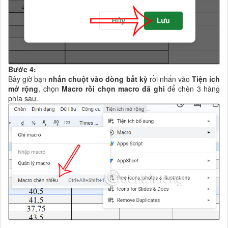
Bước 4:
Bây giờ bạn
nhấn chuột vào dòng bất kỳ
rồi nhấn vào
Tiện ích
mở rộng
, chọn
Macro rồi chọn macro đã ghi
để chèn 3 hàng
phía sau.