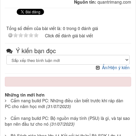
Nguồn tin:
quantrimang.com
Tổng số điểm của bài viết là: 0 trong 0 đánh giá
Click để đánh giá bài viết
Ý kiến bạn đọc
Ẩn/Hiện ý kiến
Những tin mới hơn
Cẩm nang build PC: Những điều cần biết trước khi ráp dàn
PC cho năm học mới
(31/07/2023)
Cẩm nang build PC: Bộ nguồn máy tính (PSU) là gì, và tại sao
bạn nên đầu tư cho nó
(31/07/2023)
Bộ Sách giáo khoa lớp 11 Kết nối tri thức│Bộ SGK Lớp 11