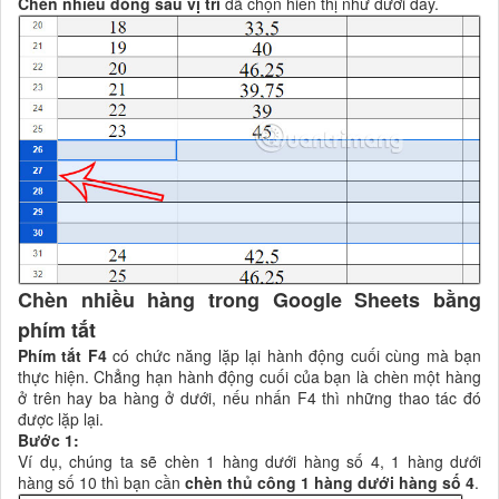
Chèn nhiều dòng sau vị trí
đã chọn hiển thị như dưới đây.
Chèn nhiều hàng trong Google Sheets bằng
phím tắt
Phím tắt F4
có chức năng lặp lại hành động cuối cùng mà bạn
thực hiện. Chẳng hạn hành động cuối của bạn là chèn một hàng
ở trên hay ba hàng ở dưới, nếu nhấn F4 thì những thao tác đó
được lặp lại.
Bước 1:
Ví dụ, chúng ta sẽ chèn 1 hàng dưới hàng số 4, 1 hàng dưới
hàng số 10 thì bạn cần
chèn thủ công 1 hàng dưới hàng số 4
.