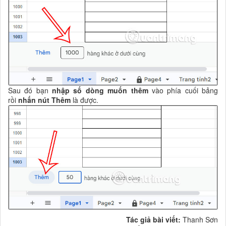
Sau đó bạn
nhập số dòng muốn thêm
vào phía cuối bảng
rồi
nhấn nút Thêm
là được.
Tác giả bài viết:
Thanh Sơn