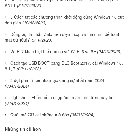
KNTT
(31/07/2023)
5 Cách tắt các chương trình khởi động cùng Windows 10 cực
đơn giản
(19/08/2023)
Đồng bộ tin nhắn Zalo trên điện thoại và máy tính để tránh
mất dữ liệu!
(19/10/2023)
Wi-Fi 7 khác biệt thế nào so với Wi-Fi 6 và 6E
(24/10/2023)
Cách tạo USB BOOT bằng DLC Boot 2017, cài Windows 10,
8.1, 7
(02/11/2023)
3 đột phá trí tuệ nhân tạo đáng sợ nhất năm 2024
(03/01/2024)
Lightshot - Phần mềm chụp ảnh màn hình trên máy tính
(04/01/2024)
Quét mã QR coi chừng mã độc
(05/01/2024)
Những tin cũ hơn