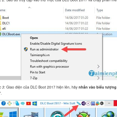
c 3:
Giao diện của DLC Boot 2017 hiện lên, hãy
nhấn vào biểu tượn
.