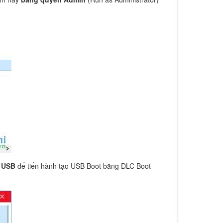
g USB
để tiến hành tạo USB Boot bằng DLC Boot