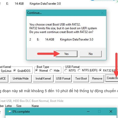
 đoạn này sẽ mất khoảng 5 đến 10 phút để hệ thống tự động chuyển d