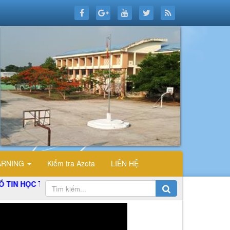
ARNING
Kiểm tra Azota
LIÊN HỆ
 TRƯỜNG THPT ĐỖ CÔNG TƯỜNG