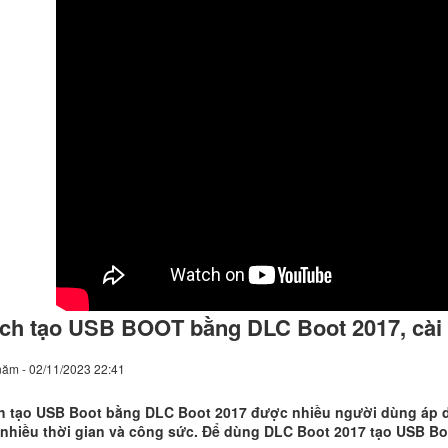
ch tạo USB BOOT bằng DLC Boot 2017, cài 
năm - 02/11/2023 22:41
h tạo USB Boot bằng DLC Boot 2017 được nhiều người dùng áp dụ
nhiều thời gian và công sức. Để dùng DLC Boot 2017 tạo USB Bo