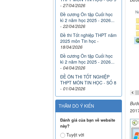
-
27/04/2026
Đề cương Ôn tập Cuối học
kì 2 năm học 2025 - 2026...
-
22/04/2026
Đề thi Tốt nghiệp THPT năm
2025 môn Tin học
-
18/04/2026
Đề cương Ôn tập Cuối học
kì 2 năm học 2025 - 2026...
-
04/04/2026
ĐỀ ÔN THI TỐT NGHIỆP
THPT MÔN TIN HỌC - SỐ 8
-
01/04/2026
Bướ
THĂM DÒ Ý KIẾN
2017
Đánh giá của bạn về website
này?
Tuyệt vời