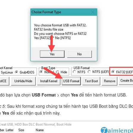
đó bạn lựa chọn
USB Format
> chọn
Yes
để tiến hành format USB.
c 5:
Sau khi format xong chúng ta tiến hành tạo USB Boot bằng DLC 
n
Yes
để xác nhận quá trình này.