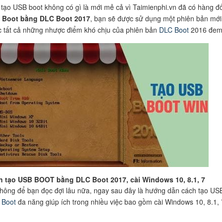
 tạo USB boot không có gì là mới mẻ cả vì Taimienphi.vn đã có hàng đố
 Boot bằng DLC Boot 2017
, bạn sẽ được sử dụng một phiên bản mới
 tất cả những nhược điểm khó chịu của phiên bản
DLC Boot
2016 đem l
h tạo USB BOOT bằng DLC Boot 2017, cài Windows 10, 8.1, 7
hông để bạn đọc đợi lâu nữa, ngay sau đây là hướng dẫn cách tạo US
 Boot
đa năng giúp ích trong nhiều việc bao gồm cài Windows 10, 8.1, 