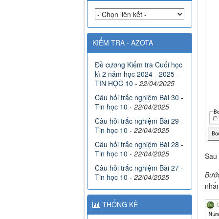
KIỂM TRA - AZOTA
Đề cương Kiểm tra Cuối học
kì 2 năm học 2024 - 2025 -
TIN HỌC 10
-
22/04/2025
Câu hỏi trắc nghiệm Bài 30 -
Tin học 10
-
22/04/2025
Câu hỏi trắc nghiệm Bài 29 -
Tin học 10
-
22/04/2025
Câu hỏi trắc nghiệm Bài 28 -
Tin học 10
-
22/04/2025
Sau 
Câu hỏi trắc nghiệm Bài 27 -
Bướ
Tin học 10
-
22/04/2025
nhấ
THỐNG KÊ