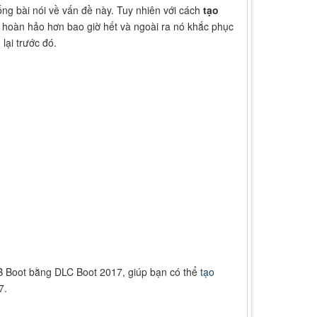
ng bài nói về vấn đề này. Tuy nhiên với cách
tạo
 hoàn hảo hơn bao giờ hết và ngoài ra nó khắc phục
ại trước đó.
B Boot bằng DLC Boot 2017, giúp bạn có thể
tạo
7.