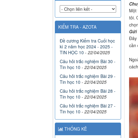
Chuy
Một 
tôi.
chọn
KIỂM TRA - AZOTA
Gửi 
Đây 
Đề cương Kiểm tra Cuối học
cần 
kì 2 năm học 2024 - 2025 -
TIN HỌC 10
-
22/04/2025
Ngoà
Câu hỏi trắc nghiệm Bài 30 -
cách
Tin học 10
-
22/04/2025
Câu hỏi trắc nghiệm Bài 29 -
Tin học 10
-
22/04/2025
Câu hỏi trắc nghiệm Bài 28 -
Tin học 10
-
22/04/2025
Câu hỏi trắc nghiệm Bài 27 -
Tin học 10
-
22/04/2025
THỐNG KÊ