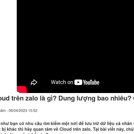
oud trên zalo là gì? Dung lượng bao nhiêu?
năm - 06/04/2023 10:52
như bạn có nhu cầu tìm kiếm một nơi để lưu trữ dữ liệu cá nhân v
t bị khác thì hãy quan tâm về Cloud trên zalo. Tại bài viết này, ch