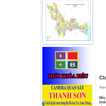
Cl
Thứ 
Nếu 
thiế