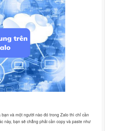
 bạn và một người nào đó trong Zalo thì chỉ cần
tác này, bạn sẽ chẳng phải cần copy và paste như