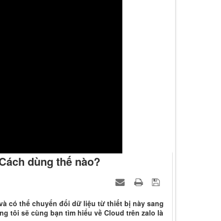
 Cách dùng thế nào?
à có thể chuyển đổi dữ liệu từ thiết bị này sang
úng tôi sẽ cùng bạn tìm hiểu về Cloud trên zalo là