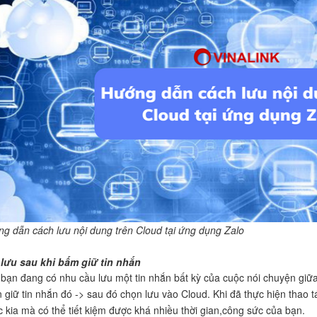
g dẫn cách lưu nội dung trên Cloud tại ứng dụng Zalo
lưu sau khi bấm giữ tin nhắn
bạn đang có nhu cầu lưu một tin nhắn bất kỳ của cuộc nói chuyện giữa
 giữ tin nhắn đó -> sau đó chọn lưu vào Cloud. Khi đã thực hiện thao 
c kia mà có thể tiết kiệm được khá nhiều thời gian,công sức của bạn.