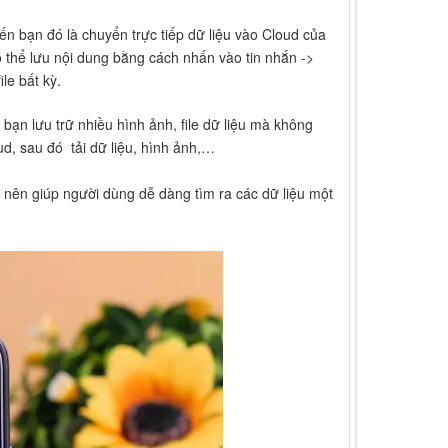
ến bạn đó là chuyển trực tiếp dữ liệu vào Cloud của
ó thể lưu nội dung bằng cách nhấn vào tin nhắn ->
le bất kỳ.
bạn lưu trữ nhiều hình ảnh, file dữ liệu mà không
d, sau đó tải dữ liệu, hình ảnh,…
 nên giúp người dùng dễ dàng tìm ra các dữ liệu một