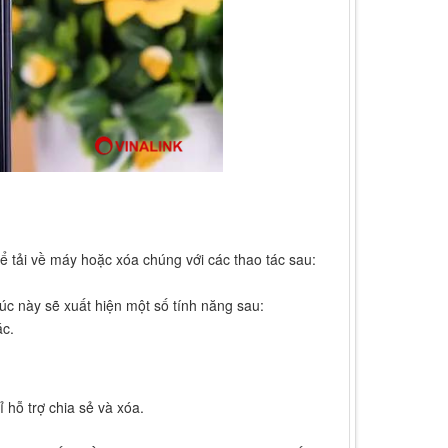
thể tải về máy hoặc xóa chúng với các thao tác sau:
Lúc này sẽ xuất hiện một số tính năng sau:
ác.
hỗ trợ chia sẻ và xóa.