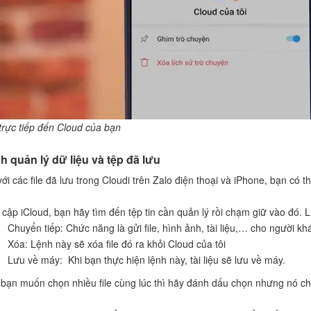
trực tiếp đến Cloud của bạn
h quản lý dữ liệu và tệp đã lưu
với các file đã lưu trong Cloudi trên Zalo điện thoại và iPhone, bạn có 
 cập iCloud, bạn hãy tìm đến tệp tin cần quản lý rồi chạm giữ vào đó. 
Chuyển tiếp: Chức năng là gửi file, hình ảnh, tài liệu,… cho người kh
Xóa: Lệnh này sẽ xóa file đó ra khỏi Cloud của tôi
Lưu về máy: Khi bạn thực hiện lệnh này, tài liệu sẽ lưu về máy.
bạn muốn chọn nhiều file cùng lúc thì hãy đánh dấu chọn nhưng nó chỉ 