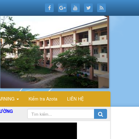
ARNING
Kiểm tra Azota
LIÊN HỆ