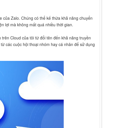
file của Zalo. Chúng có thể kế thừa khả năng chuyển
tiện lợi mà không mất quá nhiều thời gian.
 trên Cloud của tôi từ đổi tên đến khả năng truyền
kỳ từ các cuộc hội thoại nhóm hay cá nhân để sử dụng