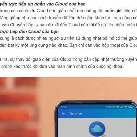
ển trực tiếp tin nhắn vào Cloud của bạn
trong các cách lưu Cloud đơn giản nhất mà chúng tôi muốn giới thiệu đ
 Cũng giống như các cách truyền dữ liệu đơn giản khác thì , bạn cũng c
 vào Chuyển tiếp -> sau đó đi đến Cloud của tôi để gửi tin nhắn hoặc fi
trực tiếp đến Cloud của bạn
cũng là cách được nhiều người ưu tiên sử dụng nhất bởi nó có thể giúp 
đến bất kỳ một ứng dụng nào khác. Bạn chỉ cần vào hộp thoại của Clou
i ra, sự thay đổi giao diện của Cloud trong bản cập nhật thường xuyên
 chính xác trước khi đưa vào màn hình chính của cuộc hội thoại.