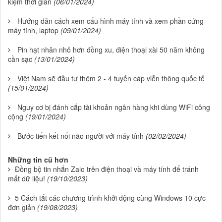
kiệm thời gian
(06/01/2024)
Hướng dẫn cách xem cấu hình máy tính và xem phần cứng
máy tính, laptop
(09/01/2024)
Pin hạt nhân nhỏ hơn đồng xu, điện thoại xài 50 năm không
cần sạc
(13/01/2024)
Việt Nam sẽ đầu tư thêm 2 - 4 tuyến cáp viễn thông quốc tế
(15/01/2024)
Nguy cơ bị đánh cắp tài khoản ngân hàng khi dùng WiFi công
cộng
(19/01/2024)
Bước tiến kết nối não người với máy tính
(02/02/2024)
Những tin cũ hơn
Đồng bộ tin nhắn Zalo trên điện thoại và máy tính để tránh
mất dữ liệu!
(19/10/2023)
5 Cách tắt các chương trình khởi động cùng Windows 10 cực
đơn giản
(19/08/2023)