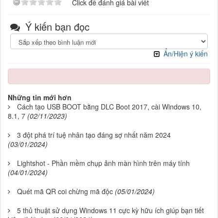
Click để đánh giá bài viết
Ý kiến bạn đọc
Ẩn/Hiện ý kiến
Những tin mới hơn
Cách tạo USB BOOT bằng DLC Boot 2017, cài Windows 10,
8.1, 7
(02/11/2023)
3 đột phá trí tuệ nhân tạo đáng sợ nhất năm 2024
(03/01/2024)
Lightshot - Phần mềm chụp ảnh màn hình trên máy tính
(04/01/2024)
Quét mã QR coi chừng mã độc
(05/01/2024)
5 thủ thuật sử dụng Windows 11 cực kỳ hữu ích giúp bạn tiết