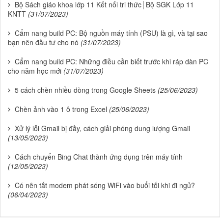
Bộ Sách giáo khoa lớp 11 Kết nối tri thức│Bộ SGK Lớp 11
KNTT
(31/07/2023)
Cẩm nang build PC: Bộ nguồn máy tính (PSU) là gì, và tại sao
bạn nên đầu tư cho nó
(31/07/2023)
Cẩm nang build PC: Những điều cần biết trước khi ráp dàn PC
cho năm học mới
(31/07/2023)
5 cách chèn nhiều dòng trong Google Sheets
(25/06/2023)
Chèn ảnh vào 1 ô trong Excel
(25/06/2023)
Xử lý lỗi Gmail bị đầy, cách giải phóng dung lượng Gmail
(13/05/2023)
Cách chuyển Bing Chat thành ứng dụng trên máy tính
(12/05/2023)
Có nên tắt modem phát sóng WiFi vào buổi tối khi đi ngủ?
(06/04/2023)