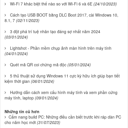
Wi-Fi 7 khác biệt thế nào so với Wi-Fi 6 và 6E
(24/10/2023)
Cách tạo USB BOOT bằng DLC Boot 2017, cài Windows 10,
8.1, 7
(02/11/2023)
3 đột phá trí tuệ nhân tạo đáng sợ nhất năm 2024
(03/01/2024)
Lightshot - Phần mềm chụp ảnh màn hình trên máy tính
(04/01/2024)
Quét mã QR coi chừng mã độc
(05/01/2024)
5 thủ thuật sử dụng Windows 11 cực kỳ hữu ích giúp bạn tiết
kiệm thời gian
(06/01/2024)
Hướng dẫn cách xem cấu hình máy tính và xem phần cứng
máy tính, laptop
(09/01/2024)
Những tin cũ hơn
Cẩm nang build PC: Những điều cần biết trước khi ráp dàn PC
cho năm học mới
(31/07/2023)