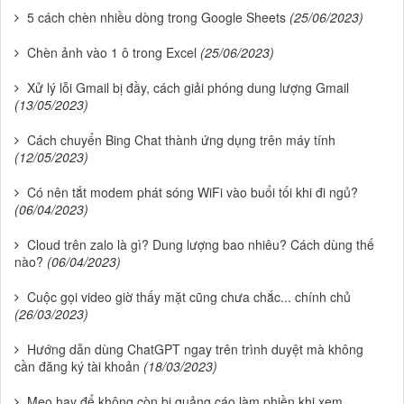
5 cách chèn nhiều dòng trong Google Sheets
(25/06/2023)
Chèn ảnh vào 1 ô trong Excel
(25/06/2023)
Xử lý lỗi Gmail bị đầy, cách giải phóng dung lượng Gmail
(13/05/2023)
Cách chuyển Bing Chat thành ứng dụng trên máy tính
(12/05/2023)
Có nên tắt modem phát sóng WiFi vào buổi tối khi đi ngủ?
(06/04/2023)
Cloud trên zalo là gì? Dung lượng bao nhiêu? Cách dùng thế
nào?
(06/04/2023)
Cuộc gọi video giờ thấy mặt cũng chưa chắc... chính chủ
(26/03/2023)
Hướng dẫn dùng ChatGPT ngay trên trình duyệt mà không
cần đăng ký tài khoản
(18/03/2023)
Mẹo hay để không còn bị quảng cáo làm phiền khi xem