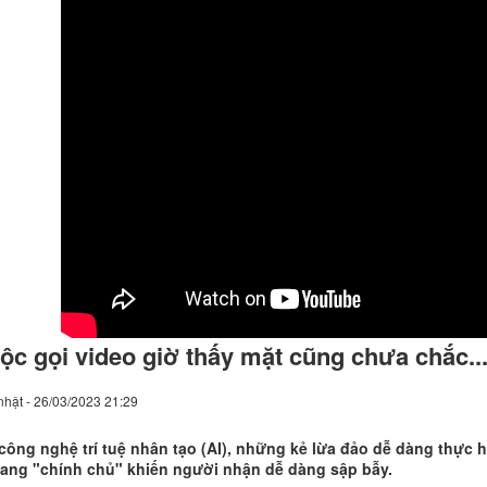
ộc gọi video giờ thấy mặt cũng chưa chắc..
hật - 26/03/2023 21:29
công nghệ trí tuệ nhân tạo (AI), những kẻ lừa đảo dễ dàng thực h
hang "chính chủ" khiến người nhận dễ dàng sập bẫy.