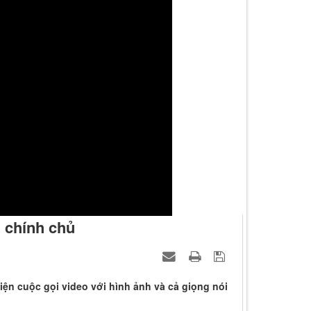
. chính chủ
iện cuộc gọi video với hình ảnh và cả giọng nói