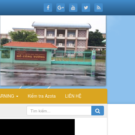
ARNING
Kiểm tra Azota
LIÊN HỆ