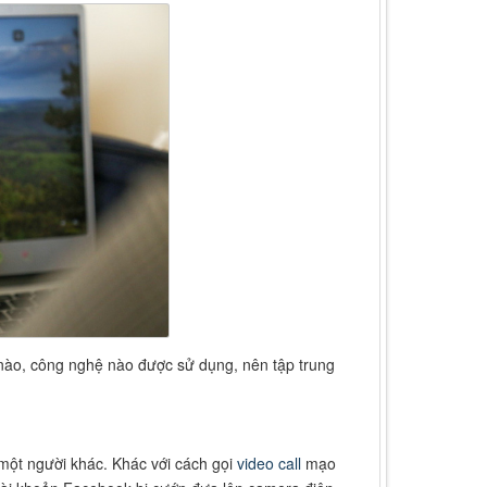
 nào, công nghệ nào được sử dụng, nên tập trung
một người khác. Khác với cách gọi
video call
mạo