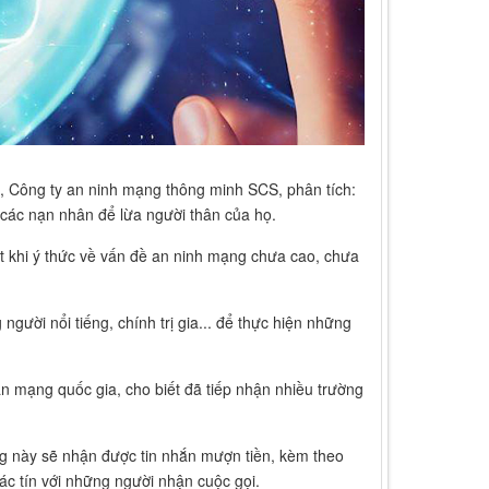
, Công ty an ninh mạng thông minh SCS, phân tích:
 các nạn nhân để lừa người thân của họ.
t khi ý thức về vấn đề an ninh mạng chưa cao, chưa
gười nổi tiếng, chính trị gia... để thực hiện những
 mạng quốc gia, cho biết đã tiếp nhận nhiều trường
g này sẽ nhận được tin nhắn mượn tiền, kèm theo
c tín với những người nhận cuộc gọi.