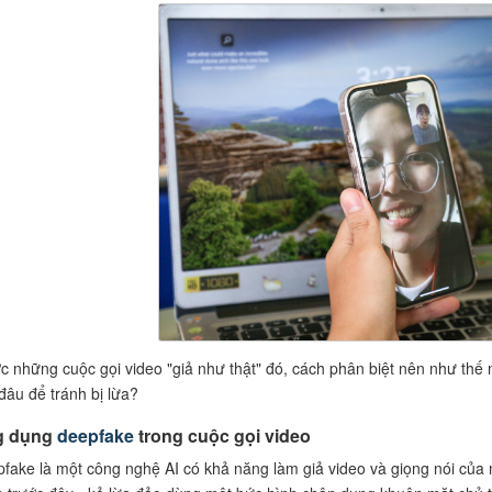
c những cuộc gọi video "giả như thật" đó, cách phân biệt nên như thế
đâu để tránh bị lừa?
g dụng
deepfake
trong cuộc gọi video
fake là một công nghệ AI có khả năng làm giả video và giọng nói của 