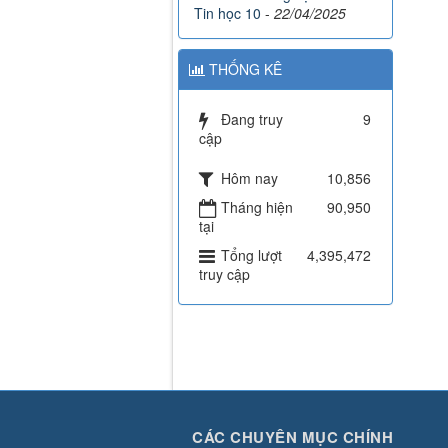
Tin học 10
-
22/04/2025
THỐNG KÊ
Đang truy
9
cập
Hôm nay
10,856
Tháng hiện
90,950
tại
Tổng lượt
4,395,472
truy cập
CÁC CHUYÊN MỤC CHÍNH