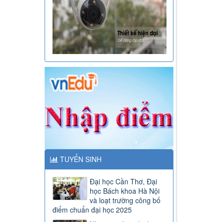
TUYỂN SINH
Đại học Cần Thơ, Đại
học Bách khoa Hà Nội
và loạt trường công bố
điểm chuẩn đại học 2025