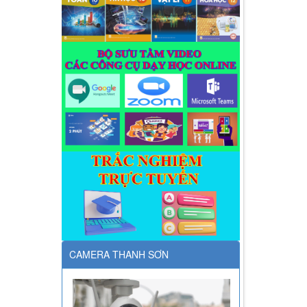
CAMERA THANH SƠN