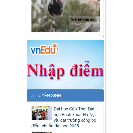
TUYỂN SINH
Đại học Cần Thơ, Đại
học Bách khoa Hà Nội
và loạt trường công bố
điểm chuẩn đại học 2025