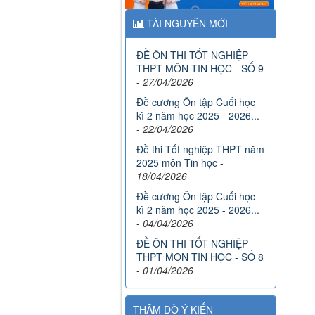
TÀI NGUYÊN MỚI
ĐỀ ÔN THI TỐT NGHIỆP
THPT MÔN TIN HỌC - SỐ 9
-
27/04/2026
Đề cương Ôn tập Cuối học
kì 2 năm học 2025 - 2026...
-
22/04/2026
Đề thi Tốt nghiệp THPT năm
2025 môn Tin học
-
18/04/2026
Đề cương Ôn tập Cuối học
kì 2 năm học 2025 - 2026...
-
04/04/2026
ĐỀ ÔN THI TỐT NGHIỆP
THPT MÔN TIN HỌC - SỐ 8
-
01/04/2026
THĂM DÒ Ý KIẾN