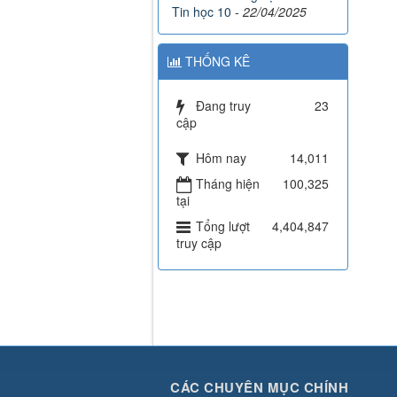
Tin học 10
-
22/04/2025
THỐNG KÊ
Đang truy
23
cập
Hôm nay
14,011
Tháng hiện
100,325
tại
Tổng lượt
4,404,847
truy cập
CÁC CHUYÊN MỤC CHÍNH