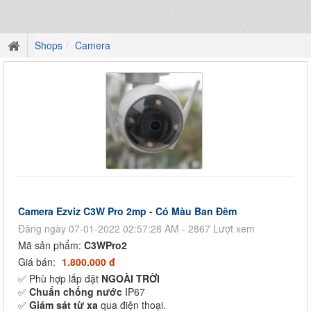
Shops
Camera
Camera Ezviz C3W Pro 2mp - Có Màu Ban Đêm
Đăng ngày 07-01-2022 02:57:28 AM - 2867 Lượt xem
Mã sản phẩm:
C3WPro2
Giá bán:
1.800.000 đ
✅ Phù hợp lắp đặt
NGOÀI TRỜI
✅
Chuẩn chống nước
IP67
✅
Giám sát từ xa
qua điện thoại.