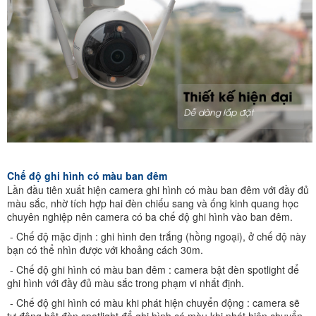
Chế độ ghi hình có màu ban đêm
Lần đầu tiên xuất hiện camera ghi hình có màu ban đêm với đầy đủ
màu sắc, nhờ tích hợp hai đèn chiếu sang và ống kinh quang học
chuyên nghiệp nên camera có ba chế độ ghi hình vào ban đêm.
- Chế độ mặc định : ghi hình đen trắng (hồng ngoại), ở chế độ này
bạn có thể nhìn được với khoảng cách 30m.
- Chế độ ghi hình có màu ban đêm : camera bật đèn spotlight để
ghi hình với đầy đủ màu sắc trong phạm vi nhất định.
- Chế độ ghi hình có màu khi phát hiện chuyển động : camera sẽ