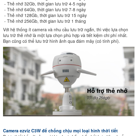
- Thẻ nhớ 32Gb, thời gian lưu trữ 4-5 ngày
- Thẻ nhớ 64Gb, thời gian lưu trữ 7-8 ngày
- Thẻ nhớ 128Gb, thời gian lưu trữ 15 ngày
- Thẻ nhớ 256Gb, thời gian lưu trữ 1 tháng
Với hệ thống ít camera và nhu cầu lưu trữ ngắn, thì việc lựa chọn
lưu trữ thẻ nhớ là một lựa chọn phù hợp và tiết kiệm chi phí nhất.
Bạn cũng có thể lưu trữ hình ảnh qua đám mây (có tính phí).
Camera ezviz C3W để chống chịu mọi loại hình thời tiết