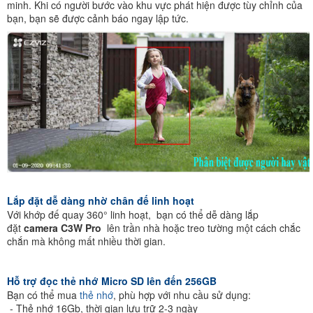
minh. Khi có người bước vào khu vực phát hiện được tùy chỉnh của
bạn, bạn sẽ được cảnh báo ngay lập tức.
Lắp đặt dễ dàng nhờ chân đế linh hoạt
Với khớp đế quay 360° linh hoạt, bạn có thể dễ dàng lắp
đặt
camera C3W Pro
lên trần nhà hoặc treo tường một cách chắc
chắn mà không mất nhiều thời gian.
Hỗ trợ đọc thẻ nhớ Micro SD lên đến 256GB
Bạn có thể mua
thẻ nhớ
, phù hợp với nhu cầu sử dụng:
- Thẻ nhớ 16Gb, thời gian lưu trữ 2-3 ngày