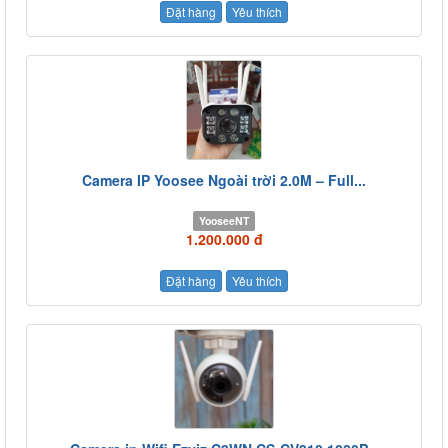
Đặt hàng
Yêu thích
Camera IP Yoosee Ngoài trời 2.0M – Full...
YooseeNT
1.200.000 đ
Đặt hàng
Yêu thích