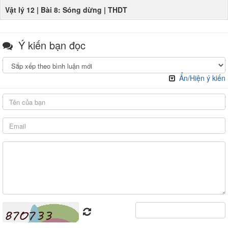
Vật lý 12 | Bài 8: Sóng dừng | THDT
Ý kiến bạn đọc
Ẩn/Hiện ý kiến