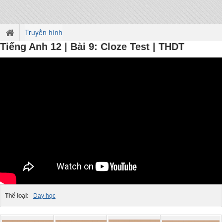
Truyền hình
Tiếng Anh 12 | Bài 9: Cloze Test | THDT
Thể loại:
Dạy học