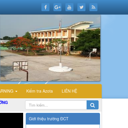
ARNING
Kiểm tra Azota
LIÊN HỆ
Giới thiệu trường ĐCT