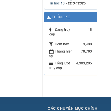
Tin học 10
-
22/04/2025
THỐNG KÊ
Đang truy
18
cập
Hôm nay
3,400
Tháng hiện
78,763
tại
Tổng lượt
4,383,285
truy cập
CÁC CHUYÊN MỤC CHÍNH