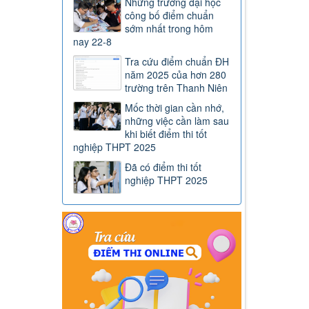
Những trường đại học
công bố điểm chuẩn
sớm nhất trong hôm
nay 22-8
Tra cứu điểm chuẩn ĐH
năm 2025 của hơn 280
trường trên Thanh Niên
Mốc thời gian cần nhớ,
những việc cần làm sau
khi biết điểm thi tốt
nghiệp THPT 2025
Đã có điểm thi tốt
nghiệp THPT 2025