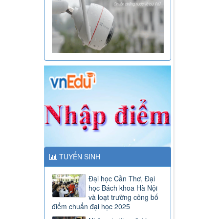
TUYỂN SINH
Đại học Cần Thơ, Đại
học Bách khoa Hà Nội
và loạt trường công bố
điểm chuẩn đại học 2025