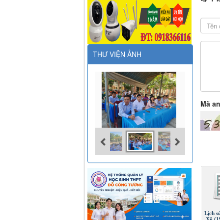
THƯ VIỆN ẢNH
Mã an
Lịch s
Xô (1