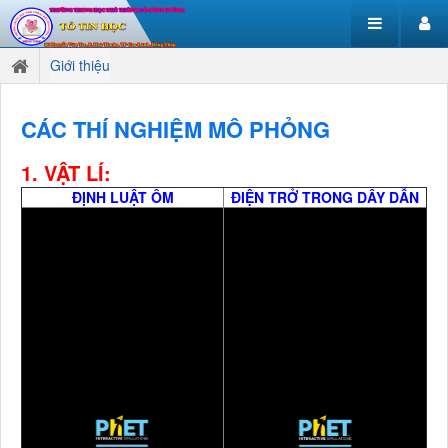
Giới thiệu
CÁC THÍ NGHIỆM MÔ PHỎNG
1. VẬT LÍ:
ĐỊNH LUẬT ÔM
ĐIỆN TRỞ TRONG DÂY DẪN