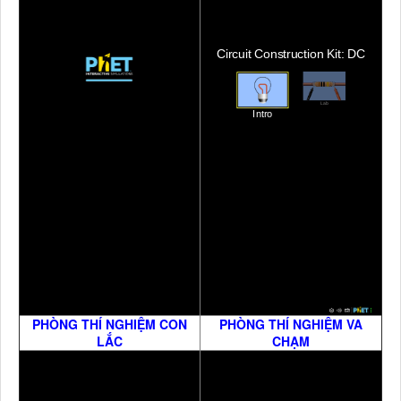
PHÒNG THÍ NGHIỆM CON
PHÒNG THÍ NGHIỆM VA
LẮC
CHẠM