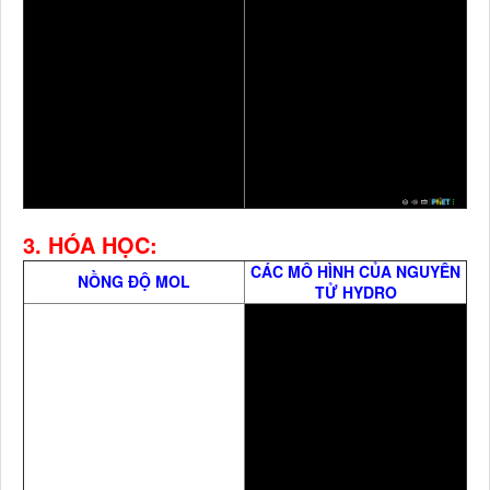
3. HÓA HỌC:
CÁC MÔ HÌNH CỦA NGUYÊN
NỒNG ĐỘ MOL
TỬ HYDRO