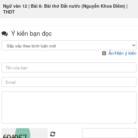
Ngữ văn 12 | Bài 8: Bài thơ Đất nước (Nguyễn Khoa Điềm) |
THDT
Ý kiến bạn đọc
Ẩn/Hiện ý kiến