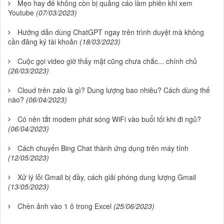
Mẹo hay để không còn bị quảng cáo làm phiền khi xem
Youtube
(07/03/2023)
Hướng dẫn dùng ChatGPT ngay trên trình duyệt mà không
cần đăng ký tài khoản
(18/03/2023)
Cuộc gọi video giờ thấy mặt cũng chưa chắc... chính chủ
(26/03/2023)
Cloud trên zalo là gì? Dung lượng bao nhiêu? Cách dùng thế
nào?
(06/04/2023)
Có nên tắt modem phát sóng WiFi vào buổi tối khi đi ngủ?
(06/04/2023)
Cách chuyển Bing Chat thành ứng dụng trên máy tính
(12/05/2023)
Xử lý lỗi Gmail bị đầy, cách giải phóng dung lượng Gmail
(13/05/2023)
Chèn ảnh vào 1 ô trong Excel
(25/06/2023)