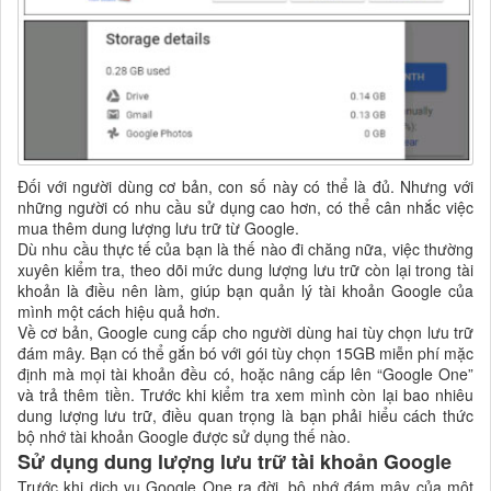
Đối với người dùng cơ bản, con số này có thể là đủ. Nhưng với
những người có nhu cầu sử dụng cao hơn, có thể cân nhắc việc
mua thêm dung lượng lưu trữ từ Google.
Dù nhu cầu thực tế của bạn là thế nào đi chăng nữa, việc thường
xuyên kiểm tra, theo dõi mức dung lượng lưu trữ còn lại trong tài
khoản là điều nên làm, giúp bạn quản lý tài khoản Google của
mình một cách hiệu quả hơn.
Về cơ bản, Google cung cấp cho người dùng hai tùy chọn lưu trữ
đám mây. Bạn có thể gắn bó với gói tùy chọn 15GB miễn phí mặc
định mà mọi tài khoản đều có, hoặc nâng cấp lên “Google One”
và trả thêm tiền. Trước khi kiểm tra xem mình còn lại bao nhiêu
dung lượng lưu trữ, điều quan trọng là bạn phải hiểu cách thức
bộ nhớ tài khoản Google được sử dụng thế nào.
Sử dụng dung lượng lưu trữ tài khoản Google
Trước khi dịch vụ Google One ra đời, bộ nhớ đám mây của một