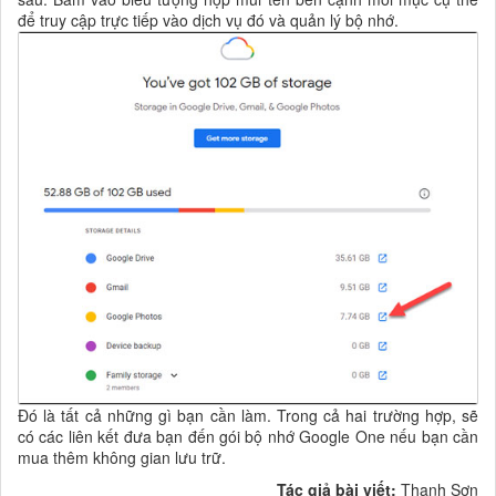
để truy cập trực tiếp vào dịch vụ đó và quản lý bộ nhớ.
Đó là tất cả những gì bạn cần làm. Trong cả hai trường hợp, sẽ
có các liên kết đưa bạn đến gói bộ nhớ Google One nếu bạn cần
mua thêm không gian lưu trữ.
Tác giả bài viết:
Thanh Sơn