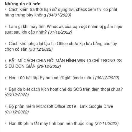
Những tin cũ hơn
Cách kiểm tra thời hạn sử dụng tivi, check xem tivi có phải
hàng trưng bày không
(04/01/2023)
Làm gì khi máy tính Windows của bạn đột nhiên bị giảm hiệu
suất sau khi cập nhật?
(31/12/2022)
Cách khôi phục lại tập tin Office chưa kịp lưu bằng các tùy
chọn có sẵn
(30/12/2022)
BẬT MÍ CÁCH CHIA ĐÔI MÀN HÌNH WIN 10 CHỈ TRONG 2S
SIÊU ĐƠN GIẢN
(26/12/2022)
Hơn 100 bài tập Python có lời giải (code mẫu)
(09/12/2022)
Bạn đã biết cách kích hoạt chế độ SOS trên điện thoại chưa?
(06/12/2022)
Bộ phần mềm Microsoft Office 2019 - Link Google Drive
(01/12/2022)
Hơn 60 phím tắt máy tính bạn nên thuộc lòng
(27/11/2022)