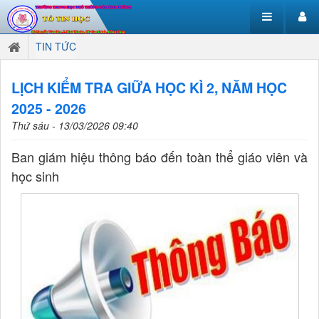
TIN TỨC
LỊCH KIỂM TRA GIỮA HỌC KÌ 2, NĂM HỌC
2025 - 2026
Thứ sáu - 13/03/2026 09:40
Ban giám hiệu thông báo đến toàn thể giáo viên và
học sinh