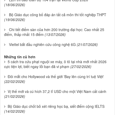
(18/06/2026)
Bộ Giáo dục công bố đáp án tất cả môn thi tốt nghiệp THPT
(19/06/2026)
Chi tiết điểm sàn của hơn 200 trường đại học: Cao nhất 25
điểm, thấp nhất 15 điểm
(13/07/2026)
Viettel bắt đầu nghiên cứu công nghệ 6G
(21/07/2026)
Những tin cũ hơn
5 cách tra cứu phạt nguội xe máy, ô tô tại nhà mới nhất 2026
cực tiện lợi, biết ngay lỗi bạn đã vi phạm
(27/02/2026)
Đôi mắt cho Hollywood và thế giới 'Bay lên cùng trí tuệ Việt'
(22/02/2026)
Vị thế mới và cú hích 37,2 tỉ USD cho một Việt Nam cất cánh
(21/02/2026)
Bộ Giáo dục chốt bỏ xét riêng học bạ, siết điểm cộng IELTS
(14/02/2026)