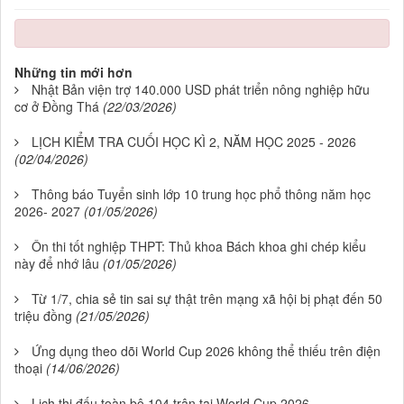
Những tin mới hơn
Nhật Bản viện trợ 140.000 USD phát triển nông nghiệp hữu
cơ ở Đồng Thá
(22/03/2026)
LỊCH KIỂM TRA CUỐI HỌC KÌ 2, NĂM HỌC 2025 - 2026
(02/04/2026)
Thông báo Tuyển sinh lớp 10 trung học phổ thông năm học
2026- 2027
(01/05/2026)
Ôn thi tốt nghiệp THPT: Thủ khoa Bách khoa ghi chép kiểu
này để nhớ lâu
(01/05/2026)
Từ 1/7, chia sẻ tin sai sự thật trên mạng xã hội bị phạt đến 50
triệu đồng
(21/05/2026)
Ứng dụng theo dõi World Cup 2026 không thể thiếu trên điện
thoại
(14/06/2026)
Lịch thi đấu toàn bộ 104 trận tại World Cup 2026