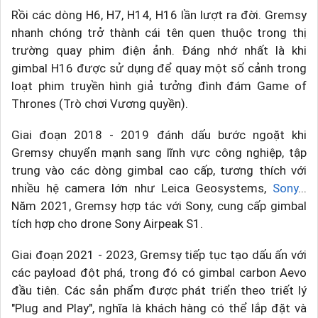
Rồi các dòng H6, H7, H14, H16 lần lượt ra đời. Gremsy
nhanh chóng trở thành cái tên quen thuộc trong thị
trường quay phim điện ảnh. Đáng nhớ nhất là khi
gimbal H16 được sử dụng để quay một số cảnh trong
loạt phim truyền hình giả tưởng đình đám Game of
Thrones (Trò chơi Vương quyền).
Giai đoạn 2018 - 2019 đánh dấu bước ngoặt khi
Gremsy chuyển mạnh sang lĩnh vực công nghiệp, tập
trung vào các dòng gimbal cao cấp, tương thích với
nhiều hệ camera lớn như Leica Geosystems,
Sony
...
Năm 2021, Gremsy hợp tác với Sony, cung cấp gimbal
tích hợp cho drone Sony Airpeak S1.
Giai đoạn 2021 - 2023, Gremsy tiếp tục tạo dấu ấn với
các payload đột phá, trong đó có gimbal carbon Aevo
đầu tiên. Các sản phẩm được phát triển theo triết lý
"Plug and Play", nghĩa là khách hàng có thể lắp đặt và