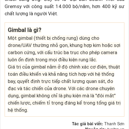
Gremsy với công suất 14.000 bộ/năm, hơn 400 kỹ sư
chất lượng là người Việt.
Gimbal là gì?
Một gimbal (thiết bị chống rung) dùng cho
drone/UAV thường nhỏ gọn, khung hợp kim hoặc sợi
carbon cứng, với cấu trúc ba trục cho phép camera
luôn ổn định trong mọi điều kiện rung lắc.
Giá trị của gimbal nằm ở độ chính xác cơ điện, thuật
toán điều khiển và khả năng tích hợp với hệ thống
bay, quyết định trực tiếp chất lượng quan sát, đo
đạc và tác chiến của drone. Với các drone chuyên
dụng, gimbal không chỉ là phụ kiện mà là "đôi mắt"
chiến lược, chiếm tỉ trọng đáng kể trong tổng giá trị
hệ thống.
Tác giả bài viết:
Thanh Sơn