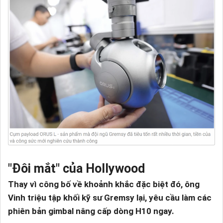
"Đôi mắt" của Hollywood
Thay vì công bố về khoảnh khắc đặc biệt đó, ông
Vinh triệu tập khối kỹ sư Gremsy lại, yêu cầu làm các
phiên bản gimbal nâng cấp dòng H10 ngay.