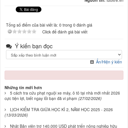
Nguồn tin:
tuoitre.vn
Tổng số điểm của bài viết là: 0 trong 0 đánh giá
Click để đánh giá bài viết
Ý kiến bạn đọc
Ẩn/Hiện ý kiến
Những tin mới hơn
5 cách tra cứu phạt nguội xe máy, ô tô tại nhà mới nhất 2026
cực tiện lợi, biết ngay lỗi bạn đã vi phạm
(27/02/2026)
LỊCH KIỂM TRA GIỮA HỌC KÌ 2, NĂM HỌC 2025 - 2026
(13/03/2026)
Nhật Bản viện trợ 140.000 USD phát triển nông nghiệp hữu