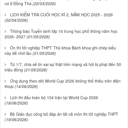
cơ ở Đồng Thá
(22/03/2026)
LỊCH KIỂM TRA CUỐI HỌC KÌ 2, NĂM HỌC 2025 - 2026
(02/04/2026)
Thông báo Tuyển sinh lớp 10 trung học phổ thông năm học
2026- 2027
(01/05/2026)
Ôn thi tốt nghiệp THPT: Thủ khoa Bách khoa ghi chép kiểu
này để nhớ lâu
(01/05/2026)
Từ 1/7, chia sẻ tin sai sự thật trên mạng xã hội bị phạt đến 50
triệu đồng
(21/05/2026)
Ứng dụng theo dõi World Cup 2026 không thể thiếu trên điện
thoại
(14/06/2026)
Lịch thi đấu toàn bộ 104 trận tại World Cup 2026
(18/06/2026)
Bộ Giáo dục công bố đáp án tất cả môn thi tốt nghiệp THPT
(19/06/2026)