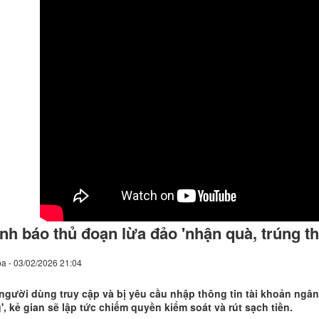
nh báo thủ đoạn lừa đảo 'nhận quà, trúng th
a - 03/02/2026 21:04
người dùng truy cập và bị yêu cầu nhập thông tin tài khoản ng
', kẻ gian sẽ lập tức chiếm quyền kiểm soát và rút sạch tiền.