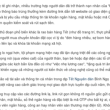
 tế ghi nhận, nhiều trường hợp người dân đã trở thành nạn nhân của "b
 thông báo trúng thưởng kèm đường link dẫn tới website có giao diện 
và bị yêu cầu nhập thông tin tài khoản ngân hàng, mật khẩu hoặc mã O
m quyền kiểm soát và rút sạch tiền.
thủ đoạn phổ biến khác là rao bán hàng Tết (như đồ trang trí, thực phẩ
 người mua chuyển khoản đặt cọc vì lý do "đơn hàng nhiều, sợ bom hàn
 liên lạc và khóa tài khoản mạng xã hội.
 lo ngại hơn, tội phạm mạng hiện nay đã tận dụng triệt để các công 
iọng nói (qua video call) của người thân, bạn bè hoặc đại diện các tổ 
giữa các kịch bản lừa đảo cũ như "việc nhẹ lương cao", "tặng quà tri â
 khiến ngay cả những người có kiến thức về công nghệ cũng có thể mất
ảo vệ tài sản và thông tin cá nhân trong dịp
Tết Nguyên đán
Bính Ngọ 
biệt nâng cao cảnh giác trong mọi giao dịch trực tuyến dịp cuối năm, th
g truy cập vào các đường link lạ, link rút gọn không rõ nguồn gốc gửi 
hân, mật khẩu, số thẻ ngân hàng và đặc biệt là mã OTP cho bất kỳ ai, d
 viên ngân hàng, công an hay nhân viên sàn thương mại điện tử). Khô