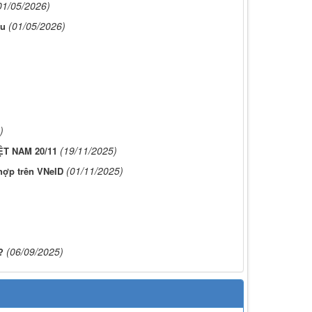
01/05/2026)
(01/05/2026)
âu
)
(19/11/2025)
T NAM 20/11
(01/11/2025)
 hợp trên VNeID
(06/09/2025)
?