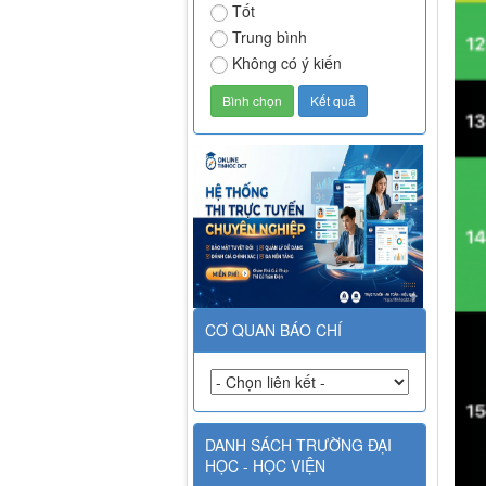
Tốt
Trung bình
Không có ý kiến
CƠ QUAN BÁO CHÍ
DANH SÁCH TRƯỜNG ĐẠI
HỌC - HỌC VIỆN