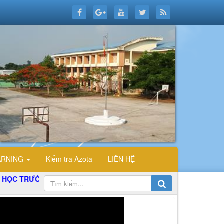
ARNING
Kiểm tra Azota
LIÊN HỆ
 THPT ĐỖ CÔNG TƯỜNG