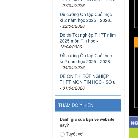
-
27/04/2026
Đề cương Ôn tập Cuối học
kì 2 năm học 2025 - 2026...
-
22/04/2026
Đề thi Tốt nghiệp THPT năm
2025 môn Tin học
-
18/04/2026
Đề cương Ôn tập Cuối học
kì 2 năm học 2025 - 2026...
-
04/04/2026
ĐỀ ÔN THI TỐT NGHIỆP
THPT MÔN TIN HỌC - SỐ 8
-
01/04/2026
THĂM DÒ Ý KIẾN
Đánh giá của bạn về website
này?
Tuyệt vời