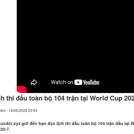
ch thi đấu toàn bộ 104 trận tại World Cup 20
năm - 18/06/2026 22:04
ocdct.xyz gửi đến bạn đọc lịch thi đấu toàn bộ 104 trận đấu tại 
20-7.