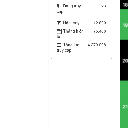
Đang truy
23
cập
Hôm nay
12,820
Tháng hiện
75,406
tại
Tổng lượt
4,379,928
truy cập