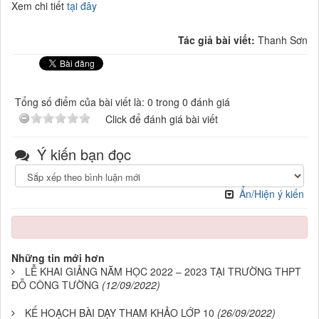
Xem chi tiết
tại đây
Tác giả bài viết:
Thanh Sơn
Tổng số điểm của bài viết là: 0 trong 0 đánh giá
Click để đánh giá bài viết
Ý kiến bạn đọc
Ẩn/Hiện ý kiến
Những tin mới hơn
LỄ KHAI GIẢNG NĂM HỌC 2022 – 2023 TẠI TRƯỜNG THPT
ĐỖ CÔNG TƯỜNG
(12/09/2022)
KẾ HOẠCH BÀI DẠY THAM KHẢO LỚP 10
(26/09/2022)