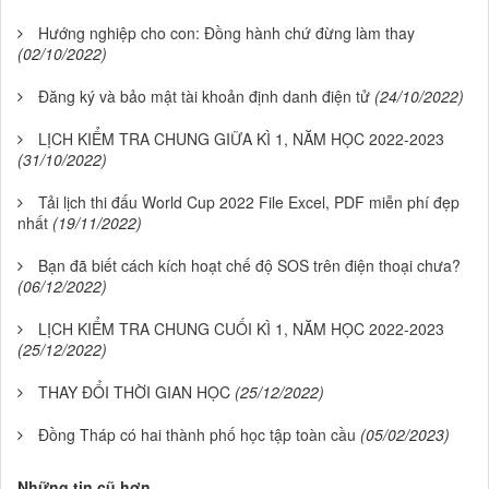
Hướng nghiệp cho con: Đồng hành chứ đừng làm thay
(02/10/2022)
Đăng ký và bảo mật tài khoản định danh điện tử
(24/10/2022)
LỊCH KIỂM TRA CHUNG GIỮA KÌ 1, NĂM HỌC 2022-2023
(31/10/2022)
Tải lịch thi đấu World Cup 2022 File Excel, PDF miễn phí đẹp
nhất
(19/11/2022)
Bạn đã biết cách kích hoạt chế độ SOS trên điện thoại chưa?
(06/12/2022)
LỊCH KIỂM TRA CHUNG CUỐI KÌ 1, NĂM HỌC 2022-2023
(25/12/2022)
THAY ĐỔI THỜI GIAN HỌC
(25/12/2022)
Đồng Tháp có hai thành phố học tập toàn cầu
(05/02/2023)
Những tin cũ hơn