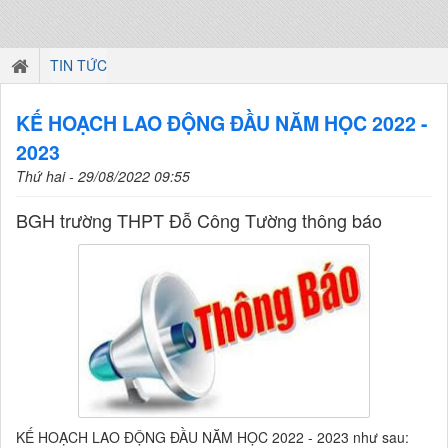
TIN TỨC
KẾ HOẠCH LAO ĐỘNG ĐẦU NĂM HỌC 2022 -
2023
Thứ hai - 29/08/2022 09:55
BGH trường THPT Đỗ Công Tường thông báo
KẾ HOẠCH LAO ĐỘNG ĐẦU NĂM HỌC 2022 - 2023 như sau: