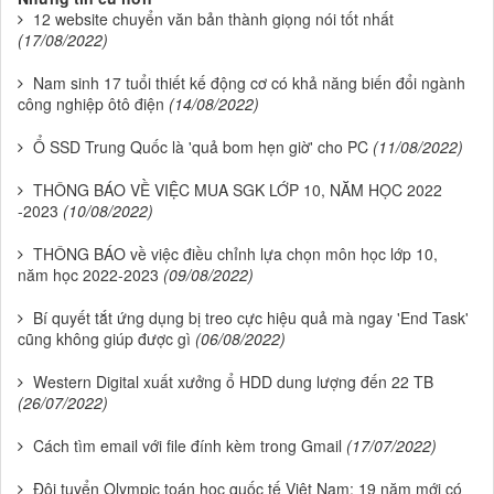
12 website chuyển văn bản thành giọng nói tốt nhất
(17/08/2022)
Nam sinh 17 tuổi thiết kế động cơ có khả năng biến đổi ngành
công nghiệp ôtô điện
(14/08/2022)
Ổ SSD Trung Quốc là 'quả bom hẹn giờ' cho PC
(11/08/2022)
THÔNG BÁO VỀ VIỆC MUA SGK LỚP 10, NĂM HỌC 2022
-2023
(10/08/2022)
THÔNG BÁO về việc điều chỉnh lựa chọn môn học lớp 10,
năm học 2022-2023
(09/08/2022)
Bí quyết tắt ứng dụng bị treo cực hiệu quả mà ngay 'End Task'
cũng không giúp được gì
(06/08/2022)
Western Digital xuất xưởng ổ HDD dung lượng đến 22 TB
(26/07/2022)
Cách tìm email với file đính kèm trong Gmail
(17/07/2022)
Đội tuyển Olympic toán học quốc tế Việt Nam: 19 năm mới có