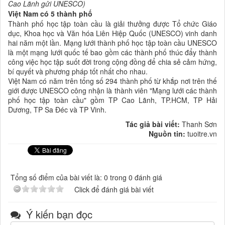
Cao Lãnh gửi UNESCO)
Việt Nam có 5 thành phố
Thành phố học tập toàn cầu là giải thưởng được Tổ chức Giáo
dục, Khoa học và Văn hóa Liên Hiệp Quốc (UNESCO) vinh danh
hai năm một lần. Mạng lưới thành phố học tập toàn cầu UNESCO
là một mạng lưới quốc tế bao gồm các thành phố thúc đẩy thành
công việc học tập suốt đời trong cộng đồng để chia sẻ cảm hứng,
bí quyết và phương pháp tốt nhất cho nhau.
Việt Nam có năm trên tổng số 294 thành phố từ khắp nơi trên thế
giới được UNESCO công nhận là thành viên "Mạng lưới các thành
phố học tập toàn cầu" gồm TP Cao Lãnh, TP.HCM, TP Hải
Dương, TP Sa Đéc và TP Vinh.
Tác giả bài viết:
Thanh Sơn
Nguồn tin:
tuoitre.vn
Tổng số điểm của bài viết là: 0 trong 0 đánh giá
Click để đánh giá bài viết
Ý kiến bạn đọc