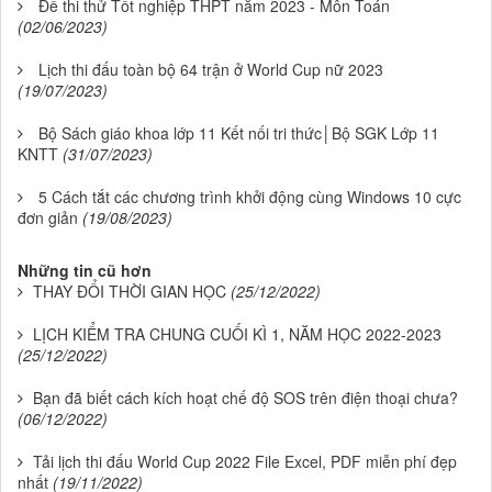
Đề thi thử Tốt nghiệp THPT năm 2023 - Môn Toán
(02/06/2023)
Lịch thi đấu toàn bộ 64 trận ở World Cup nữ 2023
(19/07/2023)
Bộ Sách giáo khoa lớp 11 Kết nối tri thức│Bộ SGK Lớp 11
KNTT
(31/07/2023)
5 Cách tắt các chương trình khởi động cùng Windows 10 cực
đơn giản
(19/08/2023)
Những tin cũ hơn
THAY ĐỔI THỜI GIAN HỌC
(25/12/2022)
LỊCH KIỂM TRA CHUNG CUỐI KÌ 1, NĂM HỌC 2022-2023
(25/12/2022)
Bạn đã biết cách kích hoạt chế độ SOS trên điện thoại chưa?
(06/12/2022)
Tải lịch thi đấu World Cup 2022 File Excel, PDF miễn phí đẹp
nhất
(19/11/2022)