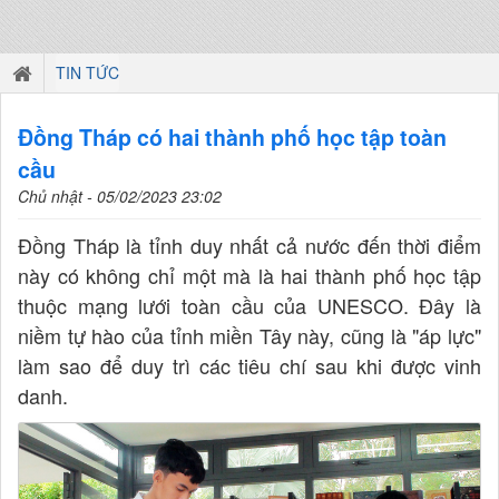
TIN TỨC
Đồng Tháp có hai thành phố học tập toàn
cầu
Chủ nhật - 05/02/2023 23:02
Đồng Tháp là tỉnh duy nhất cả nước đến thời điểm
này có không chỉ một mà là hai thành phố học tập
thuộc mạng lưới toàn cầu của UNESCO. Đây là
niềm tự hào của tỉnh miền Tây này, cũng là "áp lực"
làm sao để duy trì các tiêu chí sau khi được vinh
danh.