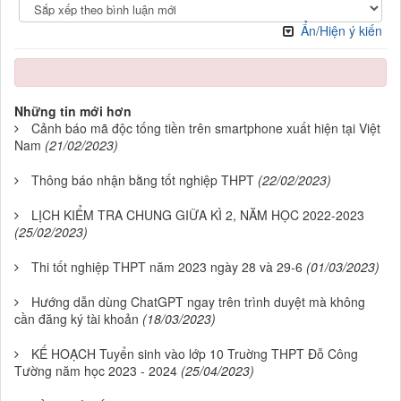
Ẩn/Hiện ý kiến
Những tin mới hơn
Cảnh báo mã độc tống tiền trên smartphone xuất hiện tại Việt
Nam
(21/02/2023)
Thông báo nhận bằng tốt nghiệp THPT
(22/02/2023)
LỊCH KIỂM TRA CHUNG GIỮA KÌ 2, NĂM HỌC 2022-2023
(25/02/2023)
Thi tốt nghiệp THPT năm 2023 ngày 28 và 29-6
(01/03/2023)
Hướng dẫn dùng ChatGPT ngay trên trình duyệt mà không
cần đăng ký tài khoản
(18/03/2023)
KẾ HOẠCH Tuyển sinh vào lớp 10 Truờng THPT Đỗ Công
Tường năm học 2023 - 2024
(25/04/2023)