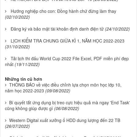
Hướng nghiệp cho con: Đồng hành chứ đừng làm thay
(02/10/2022)
Đăng ký và bảo mật tài khoản định danh điện tử
(24/10/2022)
LỊCH KIỂM TRA CHUNG GIỮA KÌ 1, NĂM HỌC 2022-2023
(31/10/2022)
Tải lịch thi đấu World Cup 2022 File Excel, PDF miễn phí đẹp
nhất
(19/11/2022)
Những tin cũ hơn
THÔNG BÁO về việc điều chỉnh lựa chọn môn học lớp 10,
năm học 2022-2023
(09/08/2022)
Bí quyết tắt ứng dụng bị treo cực hiệu quả mà ngay 'End Task'
cũng không giúp được gì
(06/08/2022)
Western Digital xuất xưởng ổ HDD dung lượng đến 22 TB
(26/07/2022)
Cách tìm email với file đính kèm trong Gmail
(17/07/2022)