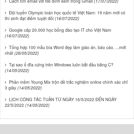
Đội tuyển Olympic toán học quốc tế Việt Nam: 19 năm mới có
thí sinh đạt điểm tuyệt đối
(16/07/2022)
Google cấp 20.000 học bổng đào tạo IT cho Việt Nam
(16/07/2022)
Tổng hợp 100 mẫu bìa Word đẹp làm giáo án, báo cáo, ...mới
nhất
(26/05/2022)
Tại sao ổ đĩa cứng trên Windows luôn bắt đầu bằng C?
(14/05/2022)
Phần mềm Young Mix trộn đề trắc nghiệm online chính xác chỉ
3 giây
(14/05/2022)
LỊCH CÔNG TÁC TUẦN TỪ NGÀY 16/5/2022 ĐẾN NGÀY
22/5/2022
(14/05/2022)