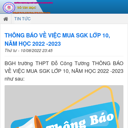
TIN TỨC
THÔNG BÁO VỀ VIỆC MUA SGK LỚP 10,
NĂM HỌC 2022 -2023
Thứ tư - 10/08/2022 23:45
BGH trường THPT Đỗ Công Tường THÔNG BÁO
VỀ VIỆC MUA SGK LỚP 10, NĂM HỌC 2022 -2023
như sau: