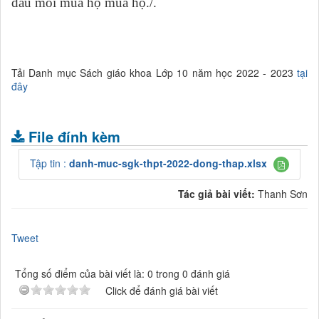
đầu mối mua hộ mua hộ./.
Tải Danh mục Sách giáo khoa Lớp 10 năm học 2022 - 2023
tại
đây
File đính kèm
Tập tin :
danh-muc-sgk-thpt-2022-dong-thap.xlsx
Tác giả bài viết:
Thanh Sơn
Tweet
Tổng số điểm của bài viết là: 0 trong 0 đánh giá
Click để đánh giá bài viết
Ý kiến bạn đọc