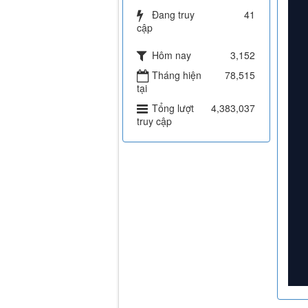
Đang truy
41
cập
Hôm nay
3,152
Tháng hiện
78,515
tại
Tổng lượt
4,383,037
truy cập