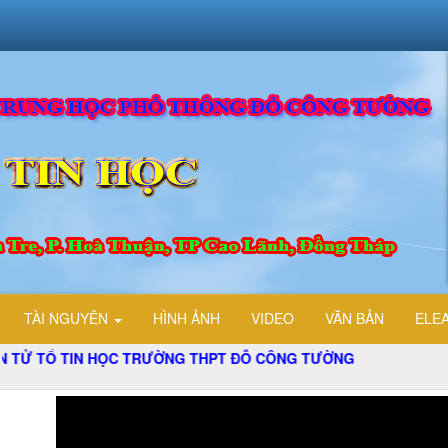
TÀI NGUYÊN
HÌNH ẢNH
VIDEO
VĂN BẢN
ELE
TIN HỌC TRƯỜNG THPT ĐỖ CÔNG TƯỜNG