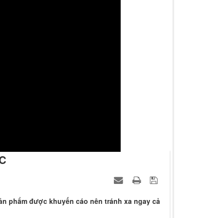
PC
ố sản phẩm được khuyến cáo nên tránh xa ngay cả