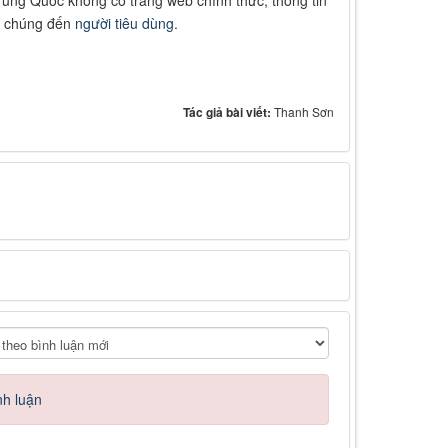
ệu chúng đến
người tiêu dùng
.
Tác giả bài viết:
Thanh Sơn
nh luận