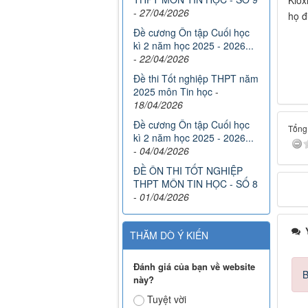
-
27/04/2026
họ đ
Đề cương Ôn tập Cuối học
kì 2 năm học 2025 - 2026...
-
22/04/2026
Đề thi Tốt nghiệp THPT năm
2025 môn Tin học
-
18/04/2026
Đề cương Ôn tập Cuối học
Tổng 
kì 2 năm học 2025 - 2026...
-
04/04/2026
ĐỀ ÔN THI TỐT NGHIỆP
THPT MÔN TIN HỌC - SỐ 8
-
01/04/2026
Ý
THĂM DÒ Ý KIẾN
Đánh giá của bạn về website
B
này?
Tuyệt vời