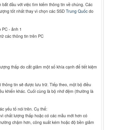
 bắt đầu với việc tìm kiếm thông tin về chúng. Các
lượng tốt nhất thay vì chọn các SSD
Trung Quốc
do
rữ các thông tin trên PC
ượng thấp do cắt giảm một số khía cạnh để tiết kiệm
 thông tin sẽ được lưu trữ. Tiếp theo, một bộ điều
điều khiển khác. Cuối cùng là bộ nhớ đệm (thường là
 yếu tố nói trên. Cụ thể:
n vì chất lượng thấp hoặc có các mẫu mới hơn có
c thường chậm hơn, công suất kém hoặc độ bền giảm