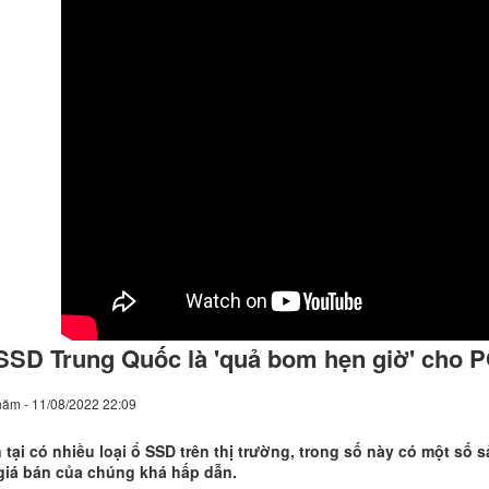
SSD Trung Quốc là 'quả bom hẹn giờ' cho 
năm - 11/08/2022 22:09
 tại có nhiều loại ổ SSD trên thị trường, trong số này có một s
giá bán của chúng khá hấp dẫn.