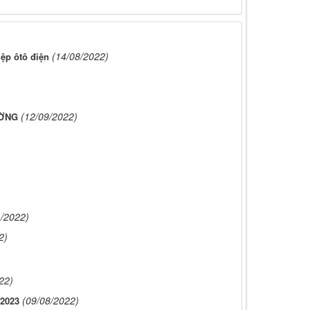
(14/08/2022)
ệp ôtô điện
(12/09/2022)
ƯỜNG
1/2022)
2)
22)
(09/08/2022)
-2023