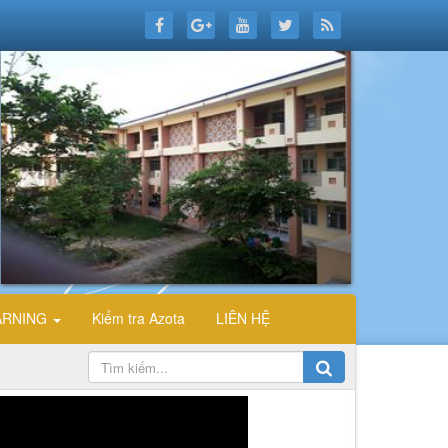
ARNING
Kiểm tra Azota
LIÊN HỆ