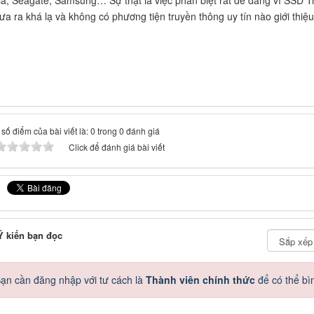
ưa ra khá lạ và không có phương tiện truyền thông uy tín nào giới thi
số điểm của bài viết là: 0 trong 0 đánh giá
Click để đánh giá bài viết
 kiến bạn đọc
ạn cần đăng nhập với tư cách là
Thành viên chính thức
để có thể bì