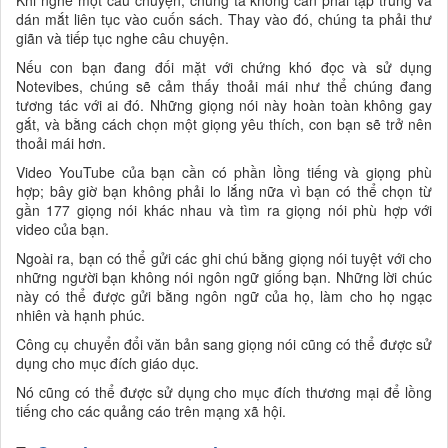
dán mắt liên tục vào cuốn sách. Thay vào đó, chúng ta phải thư
giãn và tiếp tục nghe câu chuyện.
Nếu con bạn đang đối mặt với chứng khó đọc và sử dụng
Notevibes, chúng sẽ cảm thấy thoải mái như thể chúng đang
tương tác với ai đó. Những giọng nói này hoàn toàn không gay
gắt, và bằng cách chọn một giọng yêu thích, con bạn sẽ trở nên
thoải mái hơn.
Video YouTube của bạn cần có phần lồng tiếng và giọng phù
hợp; bây giờ bạn không phải lo lắng nữa vì bạn có thể chọn từ
gần 177 giọng nói khác nhau và tìm ra giọng nói phù hợp với
video của bạn.
Ngoài ra, bạn có thể gửi các ghi chú bằng giọng nói tuyệt với cho
những người bạn không nói ngôn ngữ giống bạn. Những lời chúc
này có thể được gửi bằng ngôn ngữ của họ, làm cho họ ngạc
nhiên và hạnh phúc.
Công cụ chuyển đổi văn bản sang giọng nói cũng có thể được sử
dụng cho mục đích giáo dục.
Nó cũng có thể được sử dụng cho mục đích thương mại để lồng
tiếng cho các quảng cáo trên mạng xã hội.