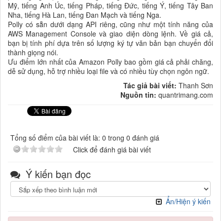
Mỹ, tiếng Anh Úc, tiếng Pháp, tiếng Đức, tiếng Ý, tiếng Tây Ban
Nha, tiếng Hà Lan, tiếng Đan Mạch và tiếng Nga.
Polly có sẵn dưới dạng API riêng, cũng như một tính năng của
AWS Management Console và giao diện dòng lệnh. Về giá cả,
bạn bị tính phí dựa trên số lượng ký tự văn bản bạn chuyển đổi
thành giọng nói.
Ưu điểm lớn nhất của Amazon Polly bao gồm giá cả phải chăng,
dễ sử dụng, hỗ trợ nhiều loại file và có nhiều tùy chọn ngôn ngữ.
Tác giả bài viết:
Thanh Sơn
Nguồn tin:
quantrimang.com
Tổng số điểm của bài viết là: 0 trong 0 đánh giá
Click để đánh giá bài viết
Ý kiến bạn đọc
Ẩn/Hiện ý kiến