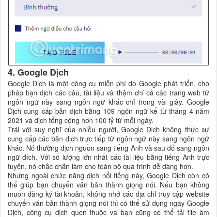
4. Google Dịch
Google Dịch là một công cụ miễn phí do Google phát triển, cho
phép bạn dịch các câu, tài liệu và thậm chí cả các trang web từ
ngôn ngữ này sang ngôn ngữ khác chỉ trong vài giây. Google
Dịch cung cấp bản dịch bằng 109 ngôn ngữ kể từ tháng 4 năm
2021 và dịch tổng cộng hơn 100 tỷ từ mỗi ngày.
Trái với suy nghĩ của nhiều người, Google Dịch không thực sự
cung cấp các bản dịch trực tiếp từ ngôn ngữ này sang ngôn ngữ
khác. Nó thường dịch nguồn sang tiếng Anh và sau đó sang ngôn
ngữ đích. Với số lượng lớn nhất các tài liệu bằng tiếng Anh trực
tuyến, nó chắc chắn làm cho toàn bộ quá trình dễ dàng hơn.
Nhưng ngoài chức năng dịch nổi tiếng này, Google Dịch còn có
thể giúp bạn chuyển văn bản thành giọng nói. Nếu bạn không
muốn đăng ký tài khoản, không nhớ các địa chỉ truy cập website
chuyển văn bản thành giọng nói thì có thể sử dụng ngay Google
Dịch, công cụ dịch quen thuộc và bạn cũng có thể tải file âm