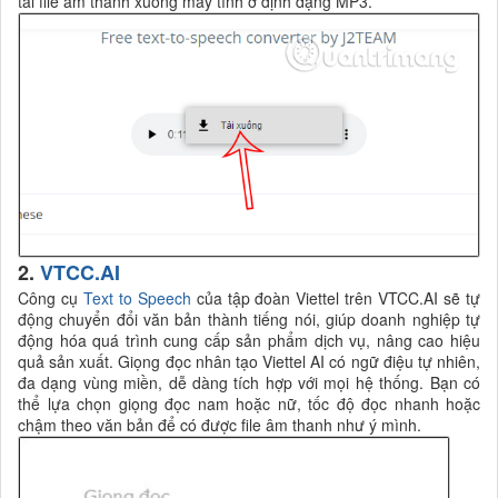
tải file âm thanh xuống máy tính ở định dạng MP3.
2.
VTCC.AI
Công cụ
Text to Speech
của tập đoàn Viettel trên VTCC.AI sẽ tự
động chuyển đổi văn bản thành tiếng nói, giúp doanh nghiệp tự
động hóa quá trình cung cấp sản phẩm dịch vụ, nâng cao hiệu
quả sản xuất. Giọng đọc nhân tạo Viettel AI có ngữ điệu tự nhiên,
đa dạng vùng miền, dễ dàng tích hợp với mọi hệ thống. Bạn có
thể lựa chọn giọng đọc nam hoặc nữ, tốc độ đọc nhanh hoặc
chậm theo văn bản để có được file âm thanh như ý mình.