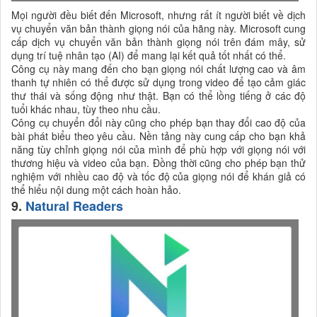
Mọi người đều biết đến Microsoft, nhưng rất ít người biết về dịch
vụ chuyển văn bản thành giọng nói của hãng này. Microsoft cung
cấp dịch vụ chuyển văn bản thành giọng nói trên đám mây, sử
dụng trí tuệ nhân tạo (AI) để mang lại kết quả tốt nhất có thể.
Công cụ này mang đến cho bạn giọng nói chất lượng cao và âm
thanh tự nhiên có thể được sử dụng trong video để tạo cảm giác
thư thái và sống động như thật. Bạn có thể lồng tiếng ở các độ
tuổi khác nhau, tùy theo nhu cầu.
Công cụ chuyển đổi này cũng cho phép bạn thay đổi cao độ của
bài phát biểu theo yêu cầu. Nền tảng này cung cấp cho bạn khả
năng tùy chỉnh giọng nói của mình để phù hợp với giọng nói với
thương hiệu và video của bạn. Đồng thời cũng cho phép bạn thử
nghiệm với nhiều cao độ và tốc độ của giọng nói để khán giả có
thể hiểu nội dung một cách hoàn hảo.
9.
Natural Readers