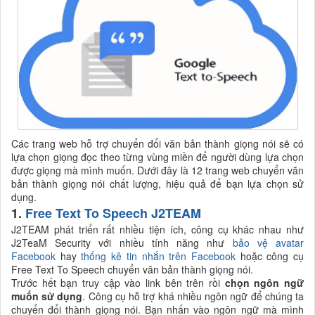
Các trang web hỗ trợ chuyển đổi văn bản thành giọng nói sẽ có
lựa chọn giọng đọc theo từng vùng miền để người dùng lựa chọn
được giọng mà mình muốn. Dưới đây là 12 trang web chuyển văn
bản thành giọng nói chất lượng, hiệu quả để bạn lựa chọn sử
dụng.
1.
Free Text To Speech J2TEAM
J2TEAM phát triển rất nhiều tiện ích, công cụ khác nhau như
J2TeaM Security với nhiều tính năng như
bảo vệ avatar
Facebook
hay
thống kê tin nhắn trên Facebook
hoặc công cụ
Free Text To Speech chuyển văn bản thành giọng nói.
Trước hết bạn truy cập vào link bên trên rồi
chọn ngôn ngữ
muốn sử dụng
. Công cụ hỗ trợ khá nhiều ngôn ngữ để chúng ta
chuyển đổi thành giọng nói. Bạn nhấn vào ngôn ngữ mà mình