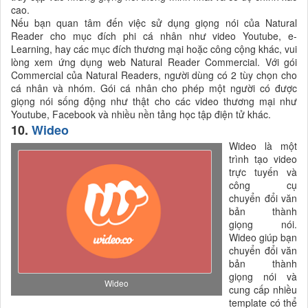
cao.
Nếu bạn quan tâm đến việc sử dụng giọng nói của Natural
Reader cho mục đích phi cá nhân như video Youtube, e-
Learning, hay các mục đích thương mại hoặc công cộng khác, vui
lòng xem ứng dụng web Natural Reader Commercial. Với gói
Commercial của Natural Readers, người dùng có 2 tùy chọn cho
cá nhân và nhóm. Gói cá nhân cho phép một người có được
giọng nói sống động như thật cho các video thương mại như
Youtube, Facebook và nhiều nền tảng học tập điện tử khác.
10.
Wideo
Wideo là một
trình tạo video
trực tuyến và
công cụ
chuyển đổi văn
bản thành
giọng nói.
Wideo giúp bạn
chuyển đổi văn
bản thành
giọng nói và
Wideo
cung cấp nhiều
template có thể