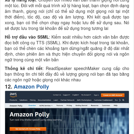
một lúc. Đối với mỗi quá trình xử lý hàng loạt, bạn chọn định dạng
âm thanh, giọng nói (chỉ có thể sử dụng một giọng nói tại một
thời điểm), tốc độ, cao độ và âm lượng. Khi kết quả được tạo
xong, bạn có thể chọn chạy ngay hoặc lưu để sử dụng sau. Nó
sẽ được lưu trong tài khoản để sử dụng trong tương lai
Hỗ trợ đầu vào SSML
: Kiểm soát nhiều hơn cách văn bản được
đọc bởi công cụ TTS (SSML). Khi được kích hoạt trong tài khoản,
bạn có thể chèn các khoảng tạm dừng/ngắt quãng ở độ dài nhất
định, chèn phiên âm và thực hiện chuyển đổi giọng nói và ngôn
ngữ trong cùng một văn bản
Thống kê chi tiết
: ReadSpeaker speechMaker cung cấp cho
bạn thông tin chi tiết đầy đủ về lượng giọng nói bạn đã tạo bằng
các ngôn ngữ hoặc giọng nói khác nhau
12.
Amazon Polly