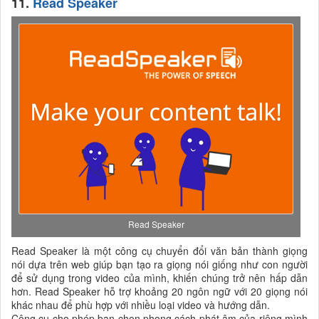
11.
Read Speaker
Read Speaker
Read Speaker là một công cụ chuyển đổi văn bản thành giọng
nói dựa trên web giúp bạn tạo ra giọng nói giống như con người
để sử dụng trong video của mình, khiến chúng trở nên hấp dẫn
hơn. Read Speaker hỗ trợ khoảng 20 ngôn ngữ với 20 giọng nói
khác nhau để phù hợp với nhiều loại video và hướng dẫn.
Công cụ cho phép bạn chọn phong cách phát âm của riêng mình