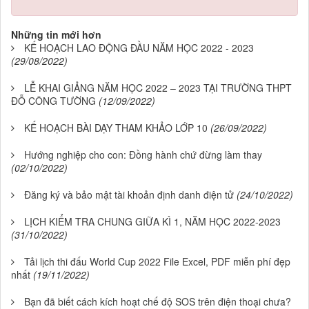
Những tin mới hơn
KẾ HOẠCH LAO ĐỘNG ĐẦU NĂM HỌC 2022 - 2023
(29/08/2022)
LỄ KHAI GIẢNG NĂM HỌC 2022 – 2023 TẠI TRƯỜNG THPT
ĐỖ CÔNG TƯỜNG
(12/09/2022)
KẾ HOẠCH BÀI DẠY THAM KHẢO LỚP 10
(26/09/2022)
Hướng nghiệp cho con: Đồng hành chứ đừng làm thay
(02/10/2022)
Đăng ký và bảo mật tài khoản định danh điện tử
(24/10/2022)
LỊCH KIỂM TRA CHUNG GIỮA KÌ 1, NĂM HỌC 2022-2023
(31/10/2022)
Tải lịch thi đấu World Cup 2022 File Excel, PDF miễn phí đẹp
nhất
(19/11/2022)
Bạn đã biết cách kích hoạt chế độ SOS trên điện thoại chưa?