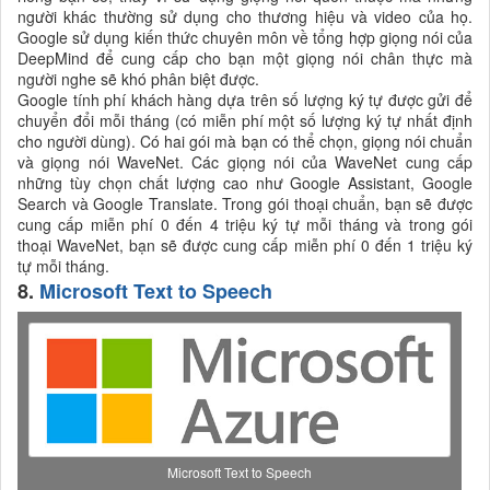
người khác thường sử dụng cho thương hiệu và video của họ.
Google sử dụng kiến ​​thức chuyên môn về tổng hợp giọng nói của
DeepMind để cung cấp cho bạn một giọng nói chân thực mà
người nghe sẽ khó phân biệt được.
Google tính phí khách hàng dựa trên số lượng ký tự được gửi để
chuyển đổi mỗi tháng (có miễn phí một số lượng ký tự nhất định
cho người dùng). Có hai gói mà bạn có thể chọn, giọng nói chuẩn
và giọng nói WaveNet. Các giọng nói của WaveNet cung cấp
những tùy chọn chất lượng cao như Google Assistant, Google
Search và Google Translate. Trong gói thoại chuẩn, bạn sẽ được
cung cấp miễn phí 0 đến 4 triệu ký tự mỗi tháng và trong gói
thoại WaveNet, bạn sẽ được cung cấp miễn phí 0 đến 1 triệu ký
tự mỗi tháng.
8.
Microsoft Text to Speech
Microsoft Text to Speech