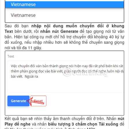
Sau đó bạn
nhập nội dung muốn chuyển đổi ở khung
Text
bên dưới, rồi
nhấn nút Generate
để tạo giọng nói từ văn
bản. Hiện tại công cụ mới chỉ hỗ trợ chuyển đổi khoảng 40 ký tự
đổ xuống, nếu nhập nhiều hơn sẽ không thể chuyển sang giọng
nói và tối đa 11 giây.
Kết quả bạn sẽ nhìn thấy âm thanh chuyển đổi ở trên. Nhấn
nút
Play để nghe
và nhấn
biểu tượng 3 chấm chọn Tải xuống
để