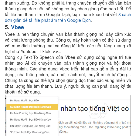
thanh xuống. Do không phải là trang chuyên chuyển đổi văn bản
thành giọng đọc nên sẽ không có tùy chọn giọng đọc nào hết. Để
tải file âm thanh trên Google Dịch, bạn tham khảo bài viết
3 cách
đơn giản để tải file phát âm trên Google Dịch
.
5.
Vbee
Vbee là nền tảng chuyển văn bản thành giọng nói đầy cảm xúc
với chất lượng phòng thu. Công cụ này hoàn toàn có thể sử dụng
với mục đích thương mại và đăng tải trên các nền tảng mạng xã
hội như Youtube, Tiktok, v.v...
Công cụ Text-To-Speech của Vbee sử dụng công nghệ trí tuệ
nhân tạo AI để chuyển văn bản thành giọng nói và hội thoại
thông minh. Các ứng dụng Vbee triển khai bao gồm tổng đài tự
động, nhà thông minh, báo nói, sách nói, thuyết minh tự động…
Chúng ta cũng có thể lựa chọn giọng đọc theo các vùng miền và
chất lượng file âm thanh. Lưu ý, người dùng cần phải đăng ký tài
khoản để sử dụng.