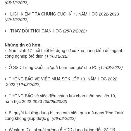
(06/12/2022)
LỊCH KIỂM TRA CHUNG CUỐI KÌ 1, NĂM HỌC 2022-2023
(25/12/2022)
THAY ĐỔI THỜI GIAN HỌC
(25/12/2022)
Những tin cũ hơn
Nam sinh 17 tuổi thiết kế động cơ có khả năng biến đổi ngành
công nghiệp ôtô điện
(14/08/2022)
Ổ SSD Trung Quốc là 'quả bom hẹn giờ' cho PC
(11/08/2022)
THÔNG BÁO VỀ VIỆC MUA SGK LỚP 10, NĂM HỌC 2022
-2023
(10/08/2022)
THÔNG BÁO về việc điều chỉnh lựa chọn môn học lớp 10,
năm học 2022-2023
(09/08/2022)
Bí quyết tắt ứng dụng bị treo cực hiệu quả mà ngay 'End Task'
cũng không giúp được gì
(06/08/2022)
Western Digital xuất xưởng ổ HDD dung lượng đến 22 TB