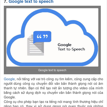
7.
Google text to speech
Google text to speech
Google
, nổi tiếng với vai trò công cụ tìm kiếm, cũng cung cấp cho
người dùng công cụ chuyển đổi văn bản thành giọng nói có âm
thanh tự nhiên. Bạn có thể tạo nét ấn tượng cho video của mình
bằng cách sử dụng dịch vụ chuyển văn bản thành giọng nói của
Google.
Công cụ cho phép bạn tạo ra tiếng nói mang tính thương hiệu chỉ
riêng bạn có, thay vì sử dụng giọng nói quen thuộc mà những