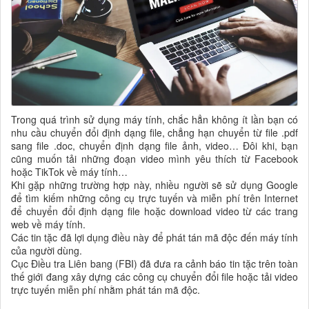
Trong quá trình sử dụng máy tính, chắc hẳn không ít lần bạn có
nhu cầu chuyển đổi định dạng file, chẳng hạn chuyển từ file .pdf
sang file .doc, chuyển định dạng file ảnh, video… Đôi khi, bạn
cũng muốn tải những đoạn video mình yêu thích từ Facebook
hoặc TikTok về máy tính…
Khi gặp những trường hợp này, nhiều người sẽ sử dụng Google
để tìm kiếm những công cụ trực tuyến và miễn phí trên Internet
để chuyển đổi định dạng file hoặc download video từ các trang
web về máy tính.
Các tin tặc đã lợi dụng điều này để phát tán mã độc đến máy tính
của người dùng.
Cục Điều tra Liên bang (FBI) đã đưa ra cảnh báo tin tặc trên toàn
thế giới đang xây dựng các công cụ chuyển đổi file hoặc tải video
trực tuyến miễn phí nhằm phát tán mã độc.