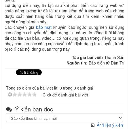
Lợi dụng điều này, tin tặc sau khi phát triển các trang web với
chức năng tương tự đã tối ưu tìm kiếm để trang web của chúng
được xuất hiện hàng đầu trong kết quả tìm kiếm, khiến nhiều
người dùng bị mắc bẫy.
Các chuyên gia
bảo mật
khuyến cáo người dùng nên sử dụng
các công cụ chuyển đổi định dạng file có uy tín, đồng thời không
tải các file văn bản, video… có nội dung quan trọng, riêng tư hay
nhạy cảm lên các công cụ chuyển đổi định dạng trực tuyến, tránh
bị rò rỉ các nội dung quan trọng này.
Tác giả bài viết:
Thanh Sơn
Nguồn tin:
Báo điện tử Dân Trí
Tổng số điểm của bài viết là: 0 trong 0 đánh giá
Click để đánh giá bài viết
Ý kiến bạn đọc
Ẩn/Hiện ý kiến