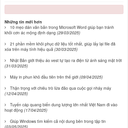
Những tin mới hơn
10 mẹo dán văn bản trong Microsoft Word giúp bạn tránh
khỏi cơn ác mộng định dạng
(29/03/2025)
21 phần mềm khôi phục dữ liệu tốt nhất, giúp lấy lại file đã
xóa trên máy tính hiệu quả
(30/03/2025)
Nhật Bản giới thiệu áo vest tự tạo ra điện từ ánh sáng mặt trời
(31/03/2025)
Máy in phun khô đầu tiên trên thế giới
(09/04/2025)
Thận trọng với chiêu trò lừa đảo qua cuộc gọi nháy máy
(12/04/2025)
Tuyến cáp quang biển dung lượng lớn nhất Việt Nam đi vào
hoạt động
(17/04/2025)
Giúp Windows tìm kiếm cả nội dung bên trong tập tin
(03/05/2025)