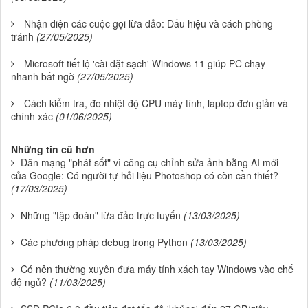
Nhận diện các cuộc gọi lừa đảo: Dấu hiệu và cách phòng
tránh
(27/05/2025)
Microsoft tiết lộ 'cài đặt sạch' Windows 11 giúp PC chạy
nhanh bất ngờ
(27/05/2025)
Cách kiểm tra, đo nhiệt độ CPU máy tính, laptop đơn giản và
chính xác
(01/06/2025)
Những tin cũ hơn
Dân mạng "phát sốt" vì công cụ chỉnh sửa ảnh bằng AI mới
của Google: Có người tự hỏi liệu Photoshop có còn cần thiết?
(17/03/2025)
Những "tập đoàn" lừa đảo trực tuyến
(13/03/2025)
Các phương pháp debug trong Python
(13/03/2025)
Có nên thường xuyên đưa máy tính xách tay Windows vào chế
độ ngủ?
(11/03/2025)