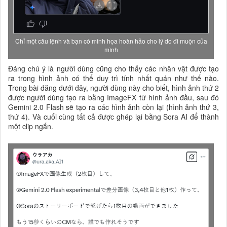
Chỉ một câu lệnh và bạn có minh họa hoàn hảo cho lý do đi muộn của
mình
Đáng chú ý là người dùng cũng cho thấy các nhân vật được tạo
ra trong hình ảnh có thể duy trì tính nhất quán như thế nào.
Trong bài đăng dưới đây, người dùng này cho biết, hình ảnh thứ 2
được người dùng tạo ra bằng ImageFX từ hình ảnh đầu, sau đó
Gemini 2.0 Flash sẽ tạo ra các hình ảnh còn lại (hình ảnh thứ 3,
thứ 4). Và cuối cùng tất cả được ghép lại bằng Sora AI để thành
một clip ngắn.