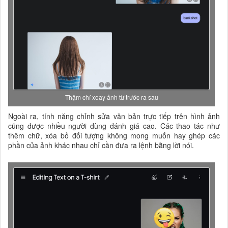
Thậm chí xoay ảnh từ trước ra sau
Ngoài ra, tính năng chỉnh sửa văn bản trực tiếp trên hình ảnh
cũng được nhiều người dùng đánh giá cao. Các thao tác như
thêm chữ, xóa bỏ đối tượng không mong muốn hay ghép các
phần của ảnh khác nhau chỉ cần đưa ra lệnh bằng lời nói.