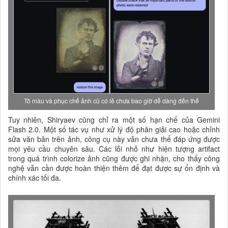
Tô màu và phục chế ảnh cũ có lẽ chưa bao giờ dễ dàng đến thế
Tuy nhiên, Shiryaev cũng chỉ ra một số hạn chế của Gemini
Flash 2.0. Một số tác vụ như xử lý độ phân giải cao hoặc chỉnh
sửa văn bản trên ảnh, công cụ này vẫn chưa thể đáp ứng được
mọi yêu cầu chuyên sâu. Các lỗi nhỏ như hiện tượng artifact
trong quá trình colorize ảnh cũng được ghi nhận, cho thấy công
nghệ vẫn cần được hoàn thiện thêm để đạt được sự ổn định và
chính xác tối đa.