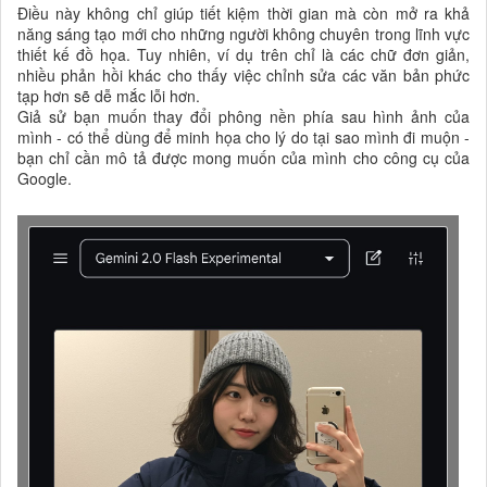
Điều này không chỉ giúp tiết kiệm thời gian mà còn mở ra khả
năng sáng tạo mới cho những người không chuyên trong lĩnh vực
thiết kế đồ họa. Tuy nhiên, ví dụ trên chỉ là các chữ đơn giản,
nhiều phản hồi khác cho thấy việc chỉnh sửa các văn bản phức
tạp hơn sẽ dễ mắc lỗi hơn.
Giả sử bạn muốn thay đổi phông nền phía sau hình ảnh của
mình - có thể dùng để minh họa cho lý do tại sao mình đi muộn -
bạn chỉ cần mô tả được mong muốn của mình cho công cụ của
Google.