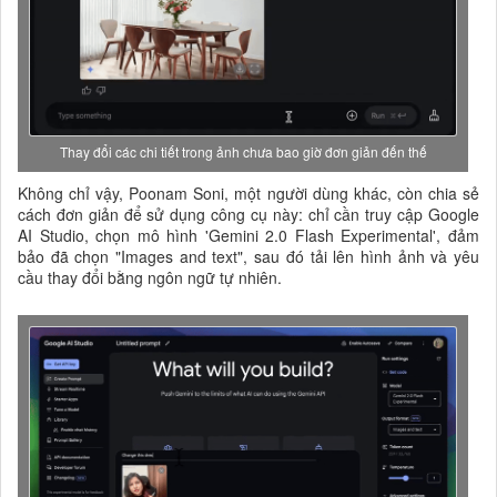
Thay đổi các chi tiết trong ảnh chưa bao giờ đơn giản đến thế
Không chỉ vậy, Poonam Soni, một người dùng khác, còn chia sẻ
cách đơn giản để sử dụng công cụ này: chỉ cần truy cập Google
AI Studio, chọn mô hình 'Gemini 2.0 Flash Experimental', đảm
bảo đã chọn "Images and text", sau đó tải lên hình ảnh và yêu
cầu thay đổi bằng ngôn ngữ tự nhiên.