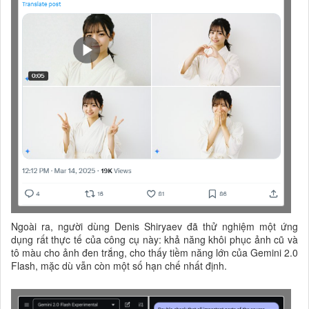
Ngoài ra, người dùng Denis Shiryaev đã thử nghiệm một ứng
dụng rất thực tế của công cụ này: khả năng khôi phục ảnh cũ và
tô màu cho ảnh đen trắng, cho thấy tiềm năng lớn của Gemini 2.0
Flash, mặc dù vẫn còn một số hạn chế nhất định.