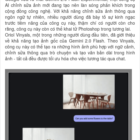
AI chỉnh sửa ảnh mới đang tạo nên làn sóng phấn khích trong
cộng đồng công nghệ. Với khả năng chỉnh sửa ảnh thông qua
ngôn ngữ tự nhiên, nhiều người dùng đã bày tỏ sự kinh ngạc
trước tiềm năng của công cụ này, thậm chí có người còn cho
rằng, công cụ này còn có thể khai tử Photoshop trong tương lai.
Oriol Vinyals, một trong những người dùng đầu tiên, đã giới thiệu
về khả năng tạo ảnh gốc của Gemini 2.0 Flash. Theo Vinyals,
công cụ này có thể tạo ra những hình ảnh phù hợp với ngữ cảnh,
chỉnh sửa thông qua trò chuyện và tạo văn bản dài trong hình
ảnh - tất cả đều được tối ưu hóa cho việc tương tác qua chat.