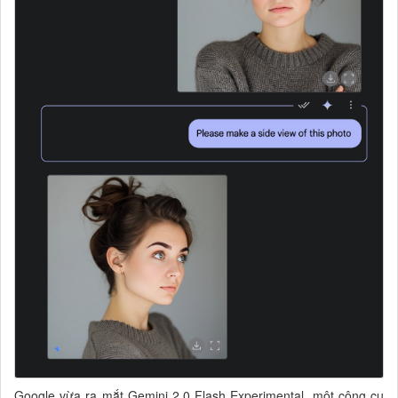
Google vừa ra mắt Gemini 2.0 Flash Experimental, một công cụ