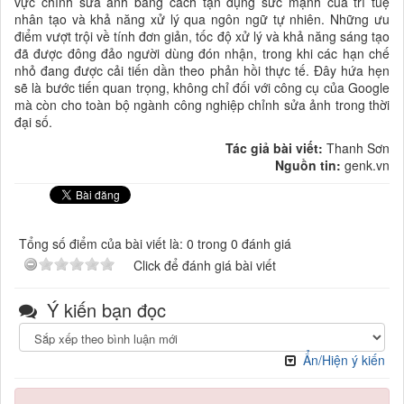
vực chỉnh sửa ảnh bằng cách tận dụng sức mạnh của trí tuệ
nhân tạo và khả năng xử lý qua ngôn ngữ tự nhiên. Những ưu
điểm vượt trội về tính đơn giản, tốc độ xử lý và khả năng sáng tạo
đã được đông đảo người dùng đón nhận, trong khi các hạn chế
nhỏ đang được cải tiến dần theo phản hồi thực tế. Đây hứa hẹn
sẽ là bước tiến quan trọng, không chỉ đối với công cụ của Google
mà còn cho toàn bộ ngành công nghiệp chỉnh sửa ảnh trong thời
đại số.
Tác giả bài viết:
Thanh Sơn
Nguồn tin:
genk.vn
Tổng số điểm của bài viết là: 0 trong 0 đánh giá
Click để đánh giá bài viết
Ý kiến bạn đọc
Ẩn/Hiện ý kiến