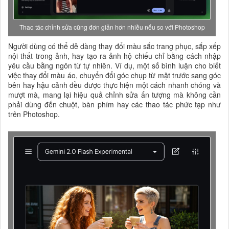
Thao tác chỉnh sửa cũng đơn giản hơn nhiều nếu so với Photoshop
Người dùng có thể dễ dàng thay đổi màu sắc trang phục, sắp xếp
nội thất trong ảnh, hay tạo ra ảnh hộ chiếu chỉ bằng cách nhập
yêu cầu bằng ngôn từ tự nhiên. Ví dụ, một số bình luận cho biết
việc thay đổi màu áo, chuyển đổi góc chụp từ mặt trước sang góc
bên hay hậu cảnh đều được thực hiện một cách nhanh chóng và
mượt mà, mang lại hiệu quả chỉnh sửa ấn tượng mà không cần
phải dùng đến chuột, bàn phím hay các thao tác phức tạp như
trên Photoshop.