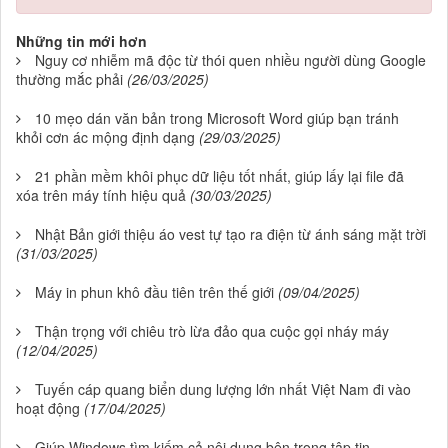
Những tin mới hơn
Nguy cơ nhiễm mã độc từ thói quen nhiều người dùng Google
thường mắc phải
(26/03/2025)
10 mẹo dán văn bản trong Microsoft Word giúp bạn tránh
khỏi cơn ác mộng định dạng
(29/03/2025)
21 phần mềm khôi phục dữ liệu tốt nhất, giúp lấy lại file đã
xóa trên máy tính hiệu quả
(30/03/2025)
Nhật Bản giới thiệu áo vest tự tạo ra điện từ ánh sáng mặt trời
(31/03/2025)
Máy in phun khô đầu tiên trên thế giới
(09/04/2025)
Thận trọng với chiêu trò lừa đảo qua cuộc gọi nháy máy
(12/04/2025)
Tuyến cáp quang biển dung lượng lớn nhất Việt Nam đi vào
hoạt động
(17/04/2025)
Giúp Windows tìm kiếm cả nội dung bên trong tập tin