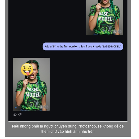
Nếu không phải là người chuyên dùng Photoshop, sẽ không dễ để
thêm chữ vào hình ảnh như trên