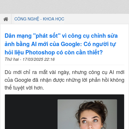
CÔNG NGHỆ - KHOA HỌC
Dân mạng "phát sốt" vì công cụ chỉnh sửa
ảnh bằng AI mới của Google: Có người tự
hỏi liệu Photoshop có còn cần thiết?
Thứ hai - 17/03/2025 22:16
Dù mới chỉ ra mắt vài ngày, nhưng công cụ AI mới
của Google đã nhận được những lời phản hồi không
thể tuyệt vời hơn.