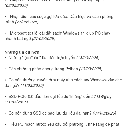
(03/05/2025)
Nhận diện các cuộc gọi lừa đảo: Dấu hiệu và cách phòng
tránh
(27/05/2025)
Microsoft tiết lộ 'cài đặt sạch' Windows 11 giúp PC chạy
nhanh bất ngờ
(27/05/2025)
Những tin cũ hơn
Những "tập đoàn" lừa đảo trực tuyến
(13/03/2025)
Các phương pháp debug trong Python
(13/03/2025)
Có nên thường xuyên đưa máy tính xách tay Windows vào chế
độ ngủ?
(11/03/2025)
SSD PCIe 6.0 đầu tiên đạt tốc độ 'khủng' đến 27 GB/giây
(11/03/2025)
Có nên dùng SSD để sao lưu dữ liệu dài hạn?
(04/03/2025)
Hiếu PC mách nước: Yêu cầu đối phương... nhe răng để phát