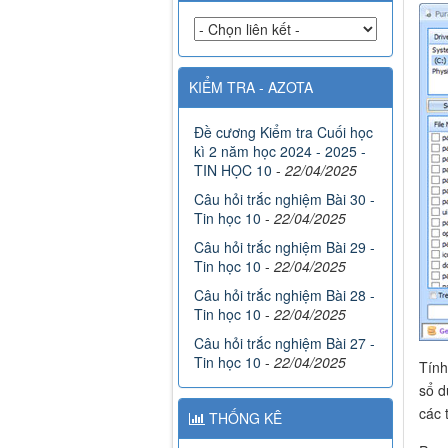
KIỂM TRA - AZOTA
Đề cương Kiểm tra Cuối học
kì 2 năm học 2024 - 2025 -
TIN HỌC 10
-
22/04/2025
Câu hỏi trắc nghiệm Bài 30 -
Tin học 10
-
22/04/2025
Câu hỏi trắc nghiệm Bài 29 -
Tin học 10
-
22/04/2025
Câu hỏi trắc nghiệm Bài 28 -
Tin học 10
-
22/04/2025
Câu hỏi trắc nghiệm Bài 27 -
Tin học 10
-
22/04/2025
Tính
sổ d
các 
THỐNG KÊ