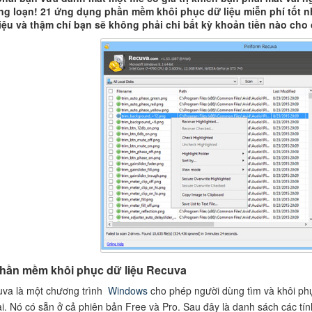
g loạn! 21 ứng dụng phần mềm khôi phục dữ liệu miễn phí tốt nhấ
iệu và thậm chí bạn sẽ không phải chi bất kỳ khoản tiền nào cho
Phần mềm khôi phục dữ liệu
Recuva
va là một chương trình
Windows
cho phép người dùng tìm và khôi phục 
i. Nó có sẵn ở cả phiên bản Free và Pro. Sau đây là danh sách các tí