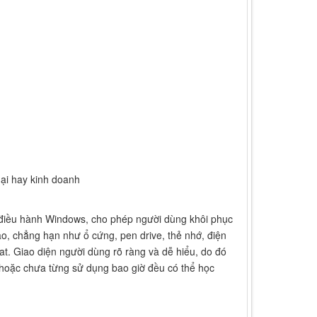
ại hay kinh doanh
 điều hành Windows, cho phép người dùng khôi phục
nào, chẳng hạn như ổ cứng, pen drive, thẻ nhớ, điện
mat. Giao diện người dùng rõ ràng và dễ hiểu, do đó
 hoặc chưa từng sử dụng bao giờ đều có thể học