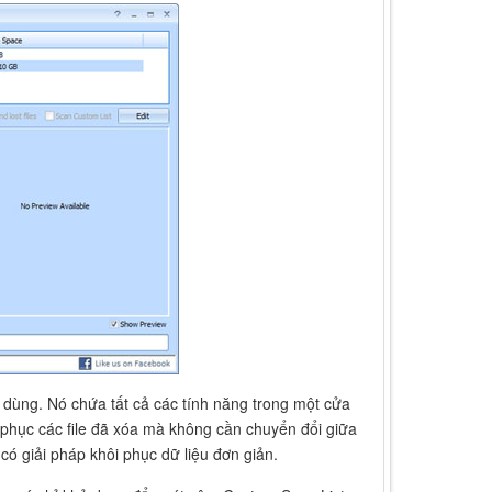
i dùng. Nó chứa tất cả các tính năng trong một cửa
i phục các file đã xóa mà không cần chuyển đổi giữa
ó giải pháp khôi phục dữ liệu đơn giản.