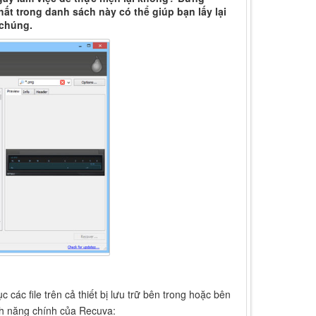
t trong danh sách này có thể giúp bạn lấy lại
 chúng.
các file trên cả thiết bị lưu trữ bên trong hoặc bên
nh năng chính của Recuva: