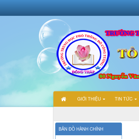
GIỚI THIỆU
TIN TỨC
BẢN ĐỒ HÀNH CHÍNH