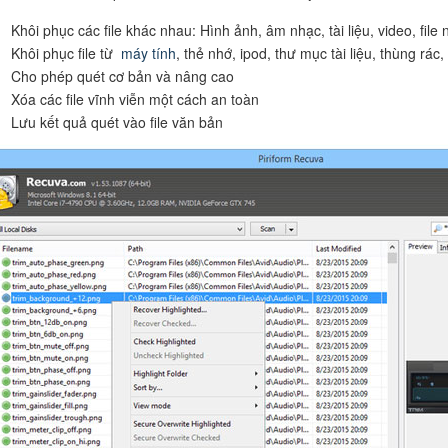
Khôi phục các file khác nhau: Hình ảnh, âm nhạc, tài liệu, video, file 
Khôi phục file từ
máy tính
, thẻ nhớ, ipod, thư mục tài liệu, thùng rác
Cho phép quét cơ bản và nâng cao
Xóa các file vĩnh viễn một cách an toàn
Lưu kết quả quét vào file văn bản