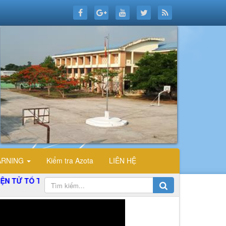
ARNING
Kiểm tra Azota
LIÊN HỆ
 TIN HỌC TRƯỜNG THPT ĐỖ CÔNG TƯỜNG