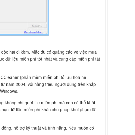
độc hại đi kèm. Mặc dù có quảng cáo về việc mua
 dữ liệu miễn phí tốt nhất và cung cấp miễn phí tất
ủa CCleaner (phần mềm miễn phí tối ưu hóa hệ
i từ năm 2004, với hàng triệu người dùng trên khắp
o Windows.
g không chỉ quét file miễn phí mà còn có thể khôi
 phục dữ liệu miễn phí khác cho phép khôi phục dữ
 động, hỗ trợ kỹ thuật và tính năng. Nếu muốn có