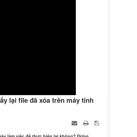
y lại file đã xóa trên máy tính
ngày làm việc để thực hiện lại không? Đừng