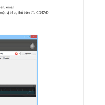
nén, email
, một vị trí cụ thể trên đĩa CD/DVD