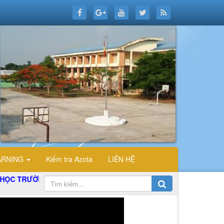
ARNING
Kiểm tra Azota
LIÊN HỆ
G THPT ĐỖ CÔNG TƯỜNG