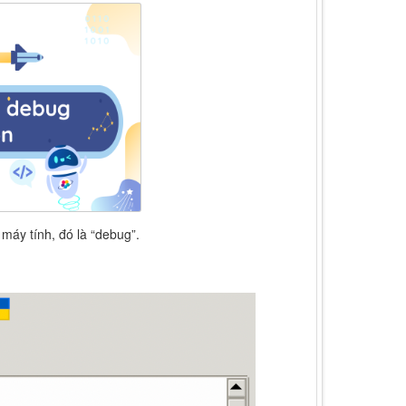
máy tính, đó là “debug”.