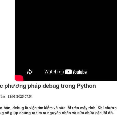
c phương pháp debug trong Python
năm - 13/03/2025 07:51
ơ bản, debug là việc tìm kiếm và sửa lỗi trên máy tính. Khi chư
g sẽ giúp chúng ta tìm ra nguyên nhân và sửa chữa các lỗi đó.