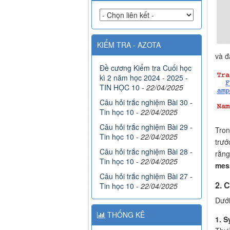
KIỂM TRA - AZOTA
và đ
Đề cương Kiểm tra Cuối học
kì 2 năm học 2024 - 2025 -
TIN HỌC 10
-
22/04/2025
Câu hỏi trắc nghiệm Bài 30 -
Tin học 10
-
22/04/2025
Câu hỏi trắc nghiệm Bài 29 -
Tron
Tin học 10
-
22/04/2025
trướ
Câu hỏi trắc nghiệm Bài 28 -
rằng
Tin học 10
-
22/04/2025
mes
Câu hỏi trắc nghiệm Bài 27 -
2. C
Tin học 10
-
22/04/2025
Dưới
THỐNG KÊ
1. S