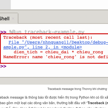
Traceback message trong Thonny khi chương t
eback message là thông báo lỗi được hiển thị trong Python khi có lỗi xả
bao gồm một loạt các dòng văn bản, thường bắt đầu với “
Traceback (m