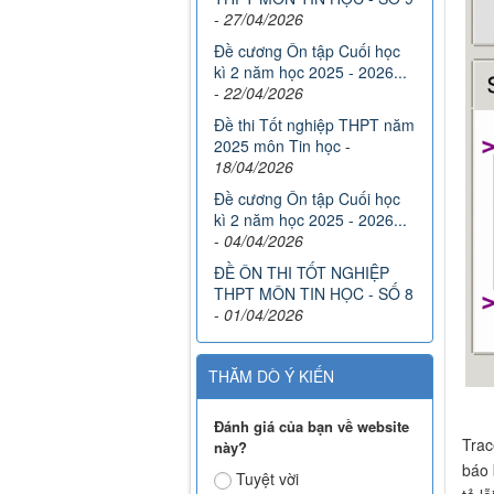
-
27/04/2026
Đề cương Ôn tập Cuối học
kì 2 năm học 2025 - 2026...
-
22/04/2026
Đề thi Tốt nghiệp THPT năm
2025 môn Tin học
-
18/04/2026
Đề cương Ôn tập Cuối học
kì 2 năm học 2025 - 2026...
-
04/04/2026
ĐỀ ÔN THI TỐT NGHIỆP
THPT MÔN TIN HỌC - SỐ 8
-
01/04/2026
THĂM DÒ Ý KIẾN
Đánh giá của bạn về website
Trac
này?
báo 
Tuyệt vời