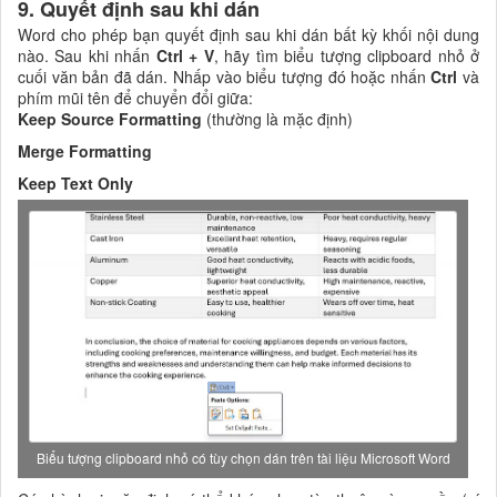
9. Quyết định sau khi dán
Word cho phép bạn quyết định sau khi dán bất kỳ khối nội dung
nào. Sau khi nhấn
Ctrl + V
, hãy tìm biểu tượng clipboard nhỏ ở
cuối văn bản đã dán. Nhấp vào biểu tượng đó hoặc nhấn
Ctrl
và
phím mũi tên để chuyển đổi giữa:
Keep Source Formatting
(thường là mặc định)
Merge Formatting
Keep Text Only
Biểu tượng clipboard nhỏ có tùy chọn dán trên tài liệu Microsoft Word