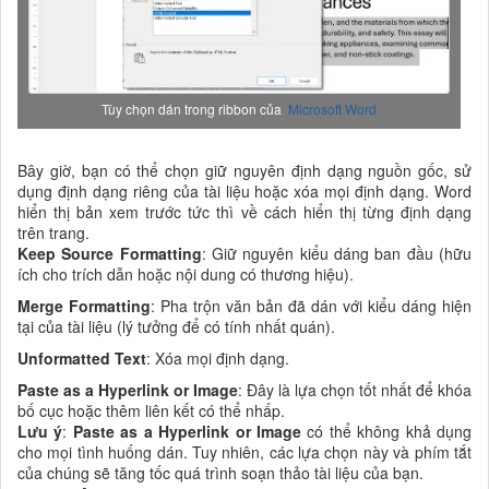
Tùy chọn dán trong ribbon của
Microsoft Word
Bây giờ, bạn có thể chọn giữ nguyên định dạng nguồn gốc, sử
dụng định dạng riêng của tài liệu hoặc xóa mọi định dạng. Word
hiển thị bản xem trước tức thì về cách hiển thị từng định dạng
trên trang.
Keep Source Formatting
: Giữ nguyên kiểu dáng ban đầu (hữu
ích cho trích dẫn hoặc nội dung có thương hiệu).
Merge Formatting
: Pha trộn văn bản đã dán với kiểu dáng hiện
tại của tài liệu (lý tưởng để có tính nhất quán).
Unformatted Text
: Xóa mọi định dạng.
Paste as a Hyperlink or Image
: Đây là lựa chọn tốt nhất để khóa
bố cục hoặc thêm liên kết có thể nhấp.
Lưu ý
:
Paste as a Hyperlink or Image
có thể không khả dụng
cho mọi tình huống dán. Tuy nhiên, các lựa chọn này và phím tắt
của chúng sẽ tăng tốc quá trình soạn thảo tài liệu của bạn.