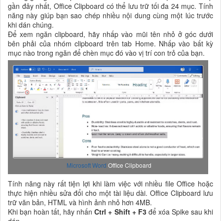
gần đây nhất, Office Clipboard có thể lưu trữ tối đa 24 mục. Tính
năng này giúp bạn sao chép nhiều nội dung cùng một lúc trước
khi dán chúng.
Để xem ngăn clipboard, hãy nhấp vào mũi tên nhỏ ở góc dưới
bên phải của nhóm clipboard trên tab Home. Nhấp vào bất kỳ
mục nào trong ngăn để chèn mục đó vào vị trí con trỏ của bạn.
Microsoft Word
Office Clipboard
Tính năng này rất tiện lợi khi làm việc với nhiều file Office hoặc
thực hiện nhiều sửa đổi cho một tài liệu dài. Office Clipboard lưu
trữ văn bản, HTML và hình ảnh nhỏ hơn 4MB.
Khi bạn hoàn tất, hãy nhấn
Ctrl + Shift + F3
để xóa Spike sau khi
dán.