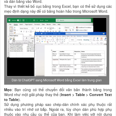
và dán bảng vào Word.
Thay vì thiết kế bố cục bảng trong Excel, bạn có thể sử dụng các
mẹo định dạng này để có bảng hoàn hảo trong Microsoft Word.
Dán từ ChatGPT sang Microsoft Word bằng Excel làm trung gian
Mẹo
: Bạn cũng có thể chuyển đổi văn bản thành bảng trong
Word như một giải pháp thay thế (
Insert > Table > Convert Text
to Table
).
Sử dụng phương pháp sao chép-dán chính xác phụ thuộc rất
nhiều vào trí nhớ cơ bắp. Ngoài ra, tùy chọn dán phù hợp phụ
thuộc vào nhu cầu cụ thể của bạn. Khi làm việc với nội dung