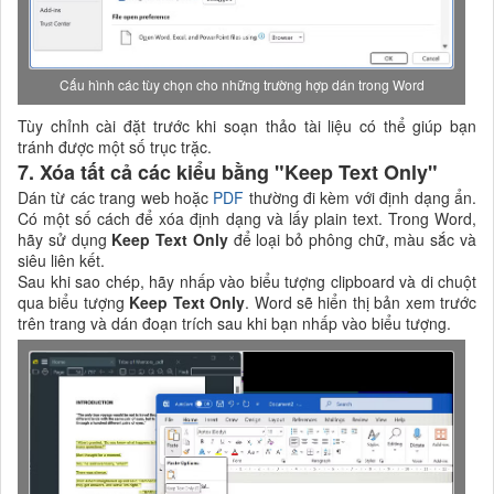
Cấu hình các tùy chọn cho những trường hợp dán trong Word
Tùy chỉnh cài đặt trước khi soạn thảo tài liệu có thể giúp bạn
tránh được một số trục trặc.
7. Xóa tất cả các kiểu bằng "Keep Text Only"
Dán từ các trang web hoặc
PDF
thường đi kèm với định dạng ẩn.
Có một số cách để xóa định dạng và lấy plain text. Trong Word,
hãy sử dụng
Keep Text Only
để loại bỏ phông chữ, màu sắc và
siêu liên kết.
Sau khi sao chép, hãy nhấp vào biểu tượng clipboard và di chuột
qua biểu tượng
Keep Text Only
. Word sẽ hiển thị bản xem trước
trên trang và dán đoạn trích sau khi bạn nhấp vào biểu tượng.