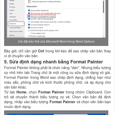
Cài đặt kéo-thả của Microsoft Word trong Word Options
Bây giờ, chỉ cần giữ
Ctrl
trong khi kéo để sao chép văn bản thay
vì di chuyển văn bản.
5. Sửa định dạng nhanh bằng Format Painter
Format Painter không phải là chức năng "dán". Nhưng biểu tượng
cọ nhỏ trên tab Trang chủ là một công cụ sửa định dạng vô giá.
Format Painter trong Word sao chép định dạng, chẳng hạn như
màu sắc, phông chữ và kích thước phông chữ, và áp dụng cho
văn bản khác.
Từ tab
Home
, chọn
Format Painter
trong nhóm Clipboard. Con
trỏ sẽ chuyển thành biểu tượng cọ vẽ. Chọn văn bản đã định
dạng, nhấp vào biểu tượng
Format Painter
và chọn văn bản bạn
muốn định dạng.