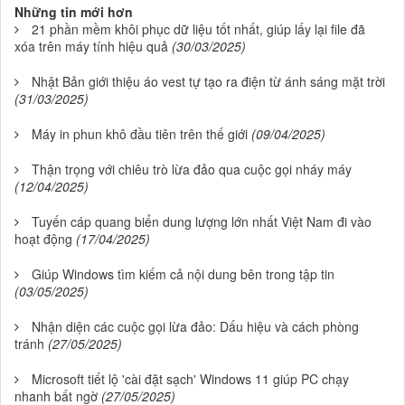
Những tin mới hơn
21 phần mềm khôi phục dữ liệu tốt nhất, giúp lấy lại file đã
xóa trên máy tính hiệu quả
(30/03/2025)
Nhật Bản giới thiệu áo vest tự tạo ra điện từ ánh sáng mặt trời
(31/03/2025)
Máy in phun khô đầu tiên trên thế giới
(09/04/2025)
Thận trọng với chiêu trò lừa đảo qua cuộc gọi nháy máy
(12/04/2025)
Tuyến cáp quang biển dung lượng lớn nhất Việt Nam đi vào
hoạt động
(17/04/2025)
Giúp Windows tìm kiếm cả nội dung bên trong tập tin
(03/05/2025)
Nhận diện các cuộc gọi lừa đảo: Dấu hiệu và cách phòng
tránh
(27/05/2025)
Microsoft tiết lộ 'cài đặt sạch' Windows 11 giúp PC chạy
nhanh bất ngờ
(27/05/2025)