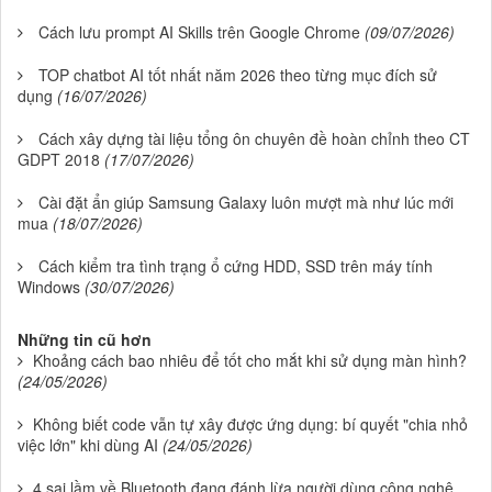
Cách lưu prompt AI Skills trên Google Chrome
(09/07/2026)
TOP chatbot AI tốt nhất năm 2026 theo từng mục đích sử
dụng
(16/07/2026)
Cách xây dựng tài liệu tổng ôn chuyên đề hoàn chỉnh theo CT
GDPT 2018
(17/07/2026)
Cài đặt ẩn giúp Samsung Galaxy luôn mượt mà như lúc mới
mua
(18/07/2026)
Cách kiểm tra tình trạng ổ cứng HDD, SSD trên máy tính
Windows
(30/07/2026)
Những tin cũ hơn
Khoảng cách bao nhiêu để tốt cho mắt khi sử dụng màn hình?
(24/05/2026)
Không biết code vẫn tự xây được ứng dụng: bí quyết "chia nhỏ
việc lớn" khi dùng AI
(24/05/2026)
4 sai lầm về Bluetooth đang đánh lừa người dùng công nghệ