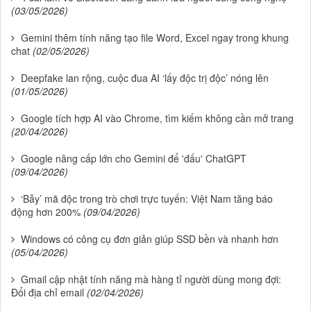
(03/05/2026)
Gemini thêm tính năng tạo file Word, Excel ngay trong khung
chat
(02/05/2026)
Deepfake lan rộng, cuộc đua AI ‘lấy độc trị độc’ nóng lên
(01/05/2026)
Google tích hợp AI vào Chrome, tìm kiếm không cần mở trang
(20/04/2026)
Google nâng cấp lớn cho Gemini để 'đấu' ChatGPT
(09/04/2026)
‘Bẫy’ mã độc trong trò chơi trực tuyến: Việt Nam tăng báo
động hơn 200%
(09/04/2026)
Windows có công cụ đơn giản giúp SSD bền và nhanh hơn
(05/04/2026)
Gmail cập nhật tính năng mà hàng tỉ người dùng mong đợi:
Đổi địa chỉ email
(02/04/2026)