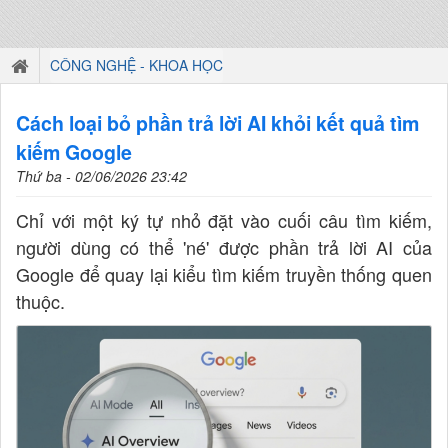
CÔNG NGHỆ - KHOA HỌC
Cách loại bỏ phần trả lời AI khỏi kết quả tìm
kiếm Google
Thứ ba - 02/06/2026 23:42
Chỉ với một ký tự nhỏ đặt vào cuối câu tìm kiếm,
người dùng có thể 'né' được phần trả lời AI của
Google để quay lại kiểu tìm kiếm truyền thống quen
thuộc.