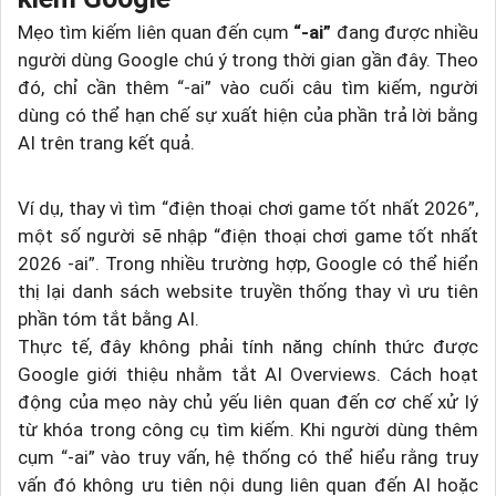
Mẹo tìm kiếm liên quan đến cụm
“-ai”
đang được nhiều
người dùng Google chú ý trong thời gian gần đây. Theo
đó, chỉ cần thêm “-ai” vào cuối câu tìm kiếm, người
dùng có thể hạn chế sự xuất hiện của phần trả lời bằng
AI trên trang kết quả.
Ví dụ, thay vì tìm “điện thoại chơi game tốt nhất 2026”,
một số người sẽ nhập “điện thoại chơi game tốt nhất
2026 -ai”. Trong nhiều trường hợp, Google có thể hiển
thị lại danh sách website truyền thống thay vì ưu tiên
phần tóm tắt bằng AI.
Thực tế, đây không phải tính năng chính thức được
Google giới thiệu nhằm tắt AI Overviews. Cách hoạt
động của mẹo này chủ yếu liên quan đến cơ chế xử lý
từ khóa trong công cụ tìm kiếm. Khi người dùng thêm
cụm “-ai” vào truy vấn, hệ thống có thể hiểu rằng truy
vấn đó không ưu tiên nội dung liên quan đến AI hoặc