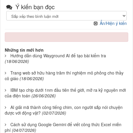
Ý kiến bạn đọc
Ẩn/Hiện ý kiến
Những tin mới hơn
Hướng dẫn dùng Wayground AI để tạo bài kiểm tra
(18/06/2026)
Trang web sở hữu hàng trăm thí nghiệm mô phỏng cho thầy
cô giáo
(18/06/2026)
IBM tạo chip dưới 1nm đầu tiên thế giới, mở ra kỷ nguyên mới
của điện toán
(26/06/2026)
AI giải mã thành công tiếng chim, con người sắp nói chuyện
được với động vật?
(02/07/2026)
Cách sử dụng Google Gemini để viết công thức Excel miễn
phí
(04/07/2026)