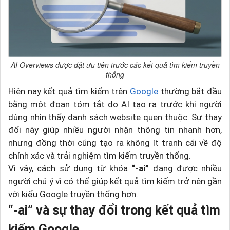
AI Overviews dược đặt ưu tiên trước các kết quả tìm kiếm truyền
thống
Hiện nay kết quả tìm kiếm trên
Google
thường bắt đầu
bằng một đoạn tóm tắt do AI tạo ra trước khi người
dùng nhìn thấy danh sách website quen thuộc. Sự thay
đổi này giúp nhiều người nhận thông tin nhanh hơn,
nhưng đồng thời cũng tạo ra không ít tranh cãi về độ
chính xác và trải nghiệm tìm kiếm truyền thống.
Vì vậy, cách sử dụng từ khóa
“-ai”
đang được nhiều
người chú ý vì có thể giúp kết quả tìm kiếm trở nên gần
với kiểu Google truyền thống hơn.
“-ai” và sự thay đổi trong kết quả tìm
kiếm Google