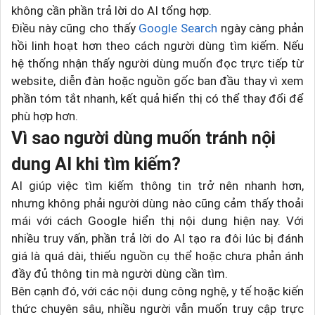
không cần phần trả lời do AI tổng hợp.
Điều này cũng cho thấy
Google Search
ngày càng phản
hồi linh hoạt hơn theo cách người dùng tìm kiếm. Nếu
hệ thống nhận thấy người dùng muốn đọc trực tiếp từ
website, diễn đàn hoặc nguồn gốc ban đầu thay vì xem
phần tóm tắt nhanh, kết quả hiển thị có thể thay đổi để
phù hợp hơn.
Vì sao người dùng muốn tránh nội
dung AI khi tìm kiếm?
AI giúp việc tìm kiếm thông tin trở nên nhanh hơn,
nhưng không phải người dùng nào cũng cảm thấy thoải
mái với cách Google hiển thị nội dung hiện nay. Với
nhiều truy vấn, phần trả lời do AI tạo ra đôi lúc bị đánh
giá là quá dài, thiếu nguồn cụ thể hoặc chưa phản ánh
đầy đủ thông tin mà người dùng cần tìm.
Bên cạnh đó, với các nội dung công nghệ, y tế hoặc kiến
thức chuyên sâu, nhiều người vẫn muốn truy cập trực