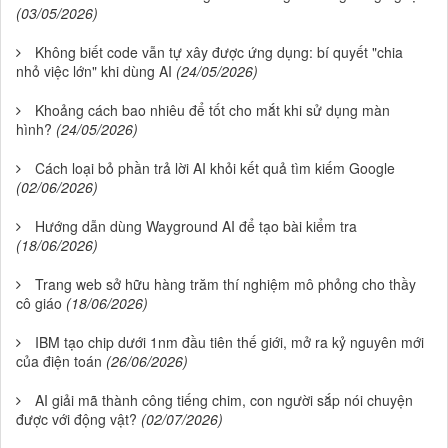
(03/05/2026)
Không biết code vẫn tự xây được ứng dụng: bí quyết "chia
nhỏ việc lớn" khi dùng AI
(24/05/2026)
Khoảng cách bao nhiêu để tốt cho mắt khi sử dụng màn
hình?
(24/05/2026)
Cách loại bỏ phần trả lời AI khỏi kết quả tìm kiếm Google
(02/06/2026)
Hướng dẫn dùng Wayground AI để tạo bài kiểm tra
(18/06/2026)
Trang web sở hữu hàng trăm thí nghiệm mô phỏng cho thầy
cô giáo
(18/06/2026)
IBM tạo chip dưới 1nm đầu tiên thế giới, mở ra kỷ nguyên mới
của điện toán
(26/06/2026)
AI giải mã thành công tiếng chim, con người sắp nói chuyện
được với động vật?
(02/07/2026)