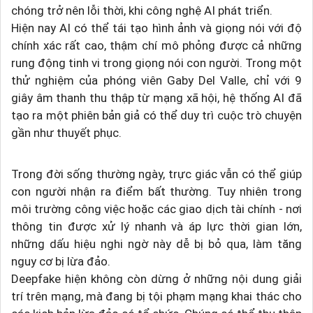
chóng trở nên lỗi thời, khi công nghệ AI phát triển.
Hiện nay AI có thể tái tạo hình ảnh và giọng nói với độ
chính xác rất cao, thậm chí mô phỏng được cả những
rung động tinh vi trong giọng nói con người. Trong một
thử nghiệm của phóng viên Gaby Del Valle, chỉ với 9
giây âm thanh thu thập từ mạng xã hội, hệ thống AI đã
tạo ra một phiên bản giả có thể duy trì cuộc trò chuyện
gần như thuyết phục.
Trong đời sống thường ngày, trực giác vẫn có thể giúp
con người nhận ra điểm bất thường. Tuy nhiên trong
môi trường công việc hoặc các giao dịch tài chính - nơi
thông tin được xử lý nhanh và áp lực thời gian lớn,
những dấu hiệu nghi ngờ này dễ bị bỏ qua, làm tăng
nguy cơ bị lừa đảo.
Deepfake hiện không còn dừng ở những nội dung giải
trí trên mạng, mà đang bị tội phạm mạng khai thác cho