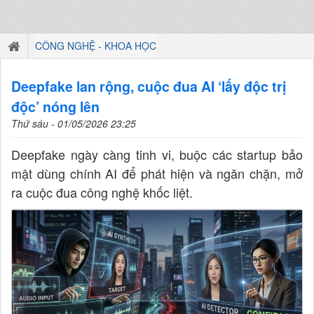
CÔNG NGHỆ - KHOA HỌC
Deepfake lan rộng, cuộc đua AI ‘lấy độc trị
độc’ nóng lên
Thứ sáu - 01/05/2026 23:25
Deepfake ngày càng tinh vi, buộc các startup bảo
mật dùng chính AI để phát hiện và ngăn chặn, mở
ra cuộc đua công nghệ khốc liệt.