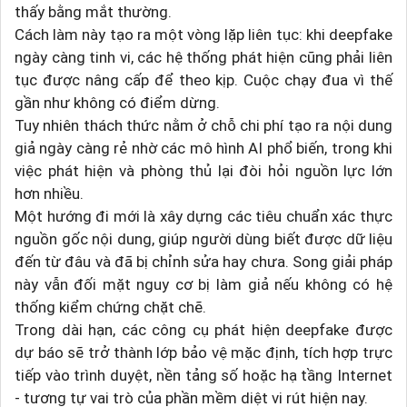
thấy bằng mắt thường.
Cách làm này tạo ra một vòng lặp liên tục: khi deepfake
ngày càng tinh vi, các hệ thống phát hiện cũng phải liên
tục được nâng cấp để theo kịp. Cuộc chạy đua vì thế
gần như không có điểm dừng.
Tuy nhiên thách thức nằm ở chỗ chi phí tạo ra nội dung
giả ngày càng rẻ nhờ các mô hình AI phổ biến, trong khi
việc phát hiện và phòng thủ lại đòi hỏi nguồn lực lớn
hơn nhiều.
Một hướng đi mới là xây dựng các tiêu chuẩn xác thực
nguồn gốc nội dung, giúp người dùng biết được dữ liệu
đến từ đâu và đã bị chỉnh sửa hay chưa. Song giải pháp
này vẫn đối mặt nguy cơ bị làm giả nếu không có hệ
thống kiểm chứng chặt chẽ.
Trong dài hạn, các công cụ phát hiện deepfake được
dự báo sẽ trở thành lớp bảo vệ mặc định, tích hợp trực
tiếp vào trình duyệt, nền tảng số hoặc hạ tầng Internet
- tương tự vai trò của phần mềm diệt vi rút hiện nay.