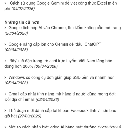
Cách sử dụng Google Gemini để viết công thức Excel miễn
phí
(04/07/2026)
Những tin cũ hơn
Google tích hợp AI vào Chrome, tìm kiếm không cần mở trang
(20/04/2026)
Google nâng cấp lớn cho Gemini để 'đấu' ChatGPT
(09/04/2026)
‘Bẫy’ mã độc trong trò chơi trực tuyến: Việt Nam tăng báo
động hơn 200%
(09/04/2026)
Windows có công cụ đơn giản giúp SSD bền và nhanh hơn
(05/04/2026)
Gmail cập nhật tính năng mà hàng tỉ người dùng mong đợi:
Đổi địa chỉ email
(02/04/2026)
Thủ đoạn mới đánh cắp tài khoản Facebook tinh vi hơn bao
giờ hết
(27/03/2026)
Một số cách nhận biết video AI bằng mắt thường
(22/03/2026)