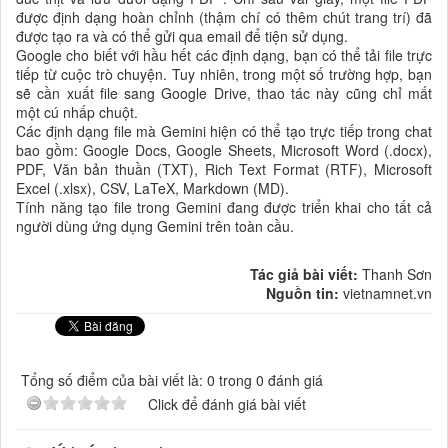
được định dạng hoàn chỉnh (thậm chí có thêm chút trang trí) đã
được tạo ra và có thể gửi qua email để tiện sử dụng.
Google cho biết với hầu hết các định dạng, bạn có thể tải file trực
tiếp từ cuộc trò chuyện. Tuy nhiên, trong một số trường hợp, bạn
sẽ cần xuất file sang Google Drive, thao tác này cũng chỉ mất
một cú nhấp chuột.
Các định dạng file mà Gemini hiện có thể tạo trực tiếp trong chat
bao gồm: Google Docs, Google Sheets, Microsoft Word (.docx),
PDF, Văn bản thuần (TXT), Rich Text Format (RTF), Microsoft
Excel (.xlsx), CSV, LaTeX, Markdown (MD).
Tính năng tạo file trong Gemini đang được triển khai cho tất cả
người dùng ứng dụng Gemini trên toàn cầu.
Tác giả bài viết:
Thanh Sơn
Nguồn tin:
vietnamnet.vn
Tổng số điểm của bài viết là: 0 trong 0 đánh giá
Click để đánh giá bài viết