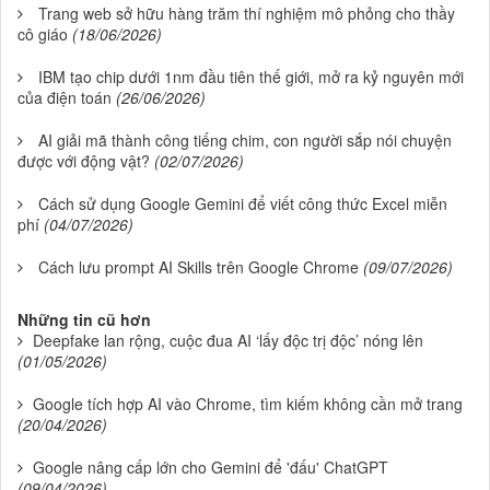
Trang web sở hữu hàng trăm thí nghiệm mô phỏng cho thầy
cô giáo
(18/06/2026)
IBM tạo chip dưới 1nm đầu tiên thế giới, mở ra kỷ nguyên mới
của điện toán
(26/06/2026)
AI giải mã thành công tiếng chim, con người sắp nói chuyện
được với động vật?
(02/07/2026)
Cách sử dụng Google Gemini để viết công thức Excel miễn
phí
(04/07/2026)
Cách lưu prompt AI Skills trên Google Chrome
(09/07/2026)
Những tin cũ hơn
Deepfake lan rộng, cuộc đua AI ‘lấy độc trị độc’ nóng lên
(01/05/2026)
Google tích hợp AI vào Chrome, tìm kiếm không cần mở trang
(20/04/2026)
Google nâng cấp lớn cho Gemini để 'đấu' ChatGPT
(09/04/2026)