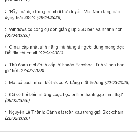
‘Bẫy’ mã độc trong trò chơi trực tuyến: Việt Nam tăng báo
động hơn 200%
(09/04/2026)
Windows có công cụ đơn giản giúp SSD bền và nhanh hơn
(05/04/2026)
Gmail cập nhật tính năng mà hàng tỉ người dùng mong đợi:
Đổi địa chỉ email
(02/04/2026)
Thủ đoạn mới đánh cắp tài khoản Facebook tinh vi hơn bao
giờ hết
(27/03/2026)
Một số cách nhận biết video AI bằng mắt thường
(22/03/2026)
6G có thể biến những cuộc họp online thành gặp mặt 'thật'
(06/03/2026)
Nguyễn Lê Thành: Cảnh sát toàn cầu trong giới Blockchain
(22/02/2026)