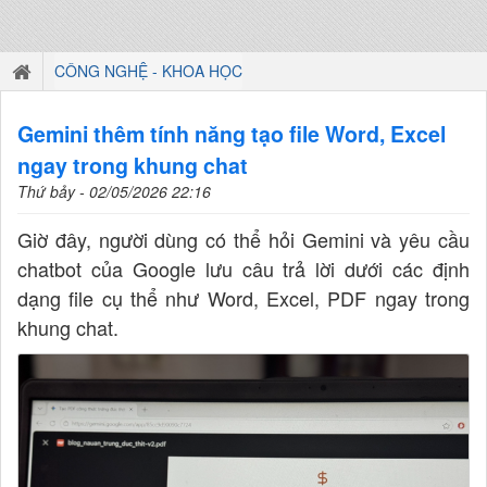
CÔNG NGHỆ - KHOA HỌC
Gemini thêm tính năng tạo file Word, Excel
ngay trong khung chat
Thứ bảy - 02/05/2026 22:16
Giờ đây, người dùng có thể hỏi Gemini và yêu cầu
chatbot của Google lưu câu trả lời dưới các định
dạng file cụ thể như Word, Excel, PDF ngay trong
khung chat.