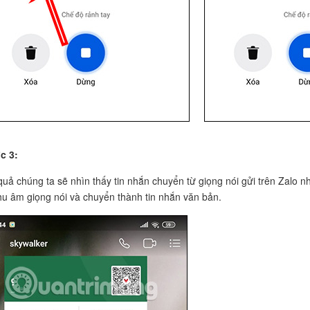
c 3:
quả chúng ta sẽ nhìn thấy tin nhắn chuyển từ giọng nói gửi trên Zalo n
hu âm giọng nói và chuyển thành tin nhắn văn bản.