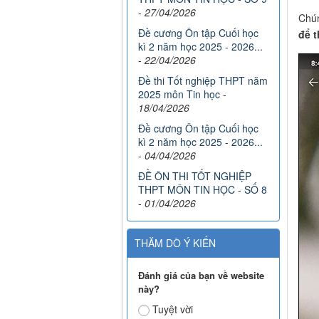
-
27/04/2026
Chú
Đề cương Ôn tập Cuối học
để t
kì 2 năm học 2025 - 2026...
-
22/04/2026
Đề thi Tốt nghiệp THPT năm
2025 môn Tin học
-
18/04/2026
Đề cương Ôn tập Cuối học
kì 2 năm học 2025 - 2026...
-
04/04/2026
ĐỀ ÔN THI TỐT NGHIỆP
THPT MÔN TIN HỌC - SỐ 8
-
01/04/2026
THĂM DÒ Ý KIẾN
Đánh giá của bạn về website
này?
Tuyệt vời