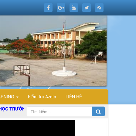
ARNING
Kiểm tra Azota
LIÊN HỆ
G THPT ĐỖ CÔNG TƯỜNG