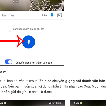
c 2:
 khi bạn nói vào micro thì
Zalo sẽ chuyển giọng nói thành văn bản
 đây. Nếu bạn muốn xóa nội dung nhắn tin thì nhấn vào Xóa. Muốn dừn
g
nhấn gửi
để gửi tin nhắn là được.