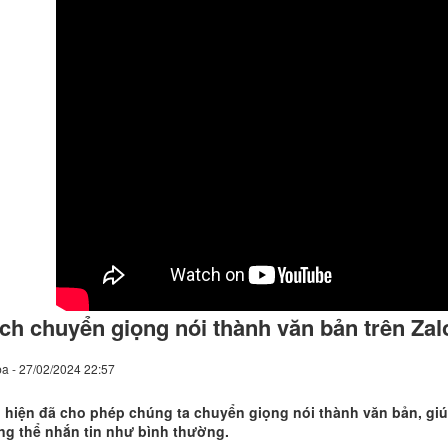
ch chuyển giọng nói thành văn bản trên Za
a - 27/02/2024 22:57
 hiện đã cho phép chúng ta chuyển giọng nói thành văn bản, gi
ng thể nhắn tin như bình thường.