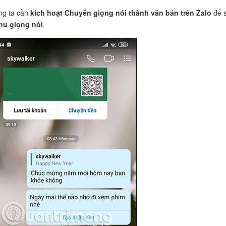
ng ta cần
kích hoạt Chuyển giọng nói thành văn bản trên Zalo
để 
hu giọng nói
.