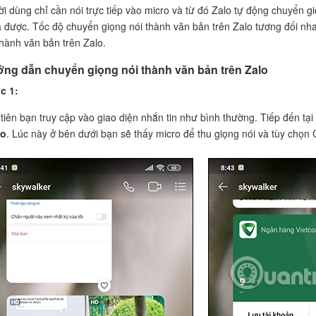
i dùng chỉ cần nói trực tiếp vào micro và từ đó Zalo tự động chuyển gi
à được. Tốc độ chuyển giọng nói thành văn bản trên Zalo tương đối nh
thành văn bản trên Zalo.
ng dẫn chuyển giọng nói thành văn bản trên Zalo
c 1:
tiên bạn truy cập vào giao diện nhắn tin như bình thường. Tiếp đến t
ro
. Lúc này ở bên dưới bạn sẽ thấy micro để thu giọng nói và tùy chọn